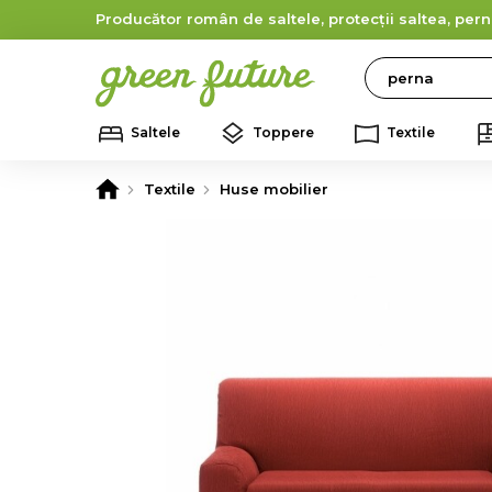
Producător român de saltele, protecții saltea, pern
Search
Saltele
Toppere
Textile
Textile
Huse mobilier