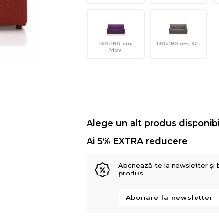
130x180 cm,
130x180 cm, Gri
Mov
Alege un alt produs disponibi
Ai 5% EXTRA reducere
Abonează-te la newsletter și 
produs
.
Abonare la newsletter