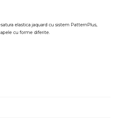
satura elastica jaquard cu sistem PatternPlus,
apele cu forme diferite.