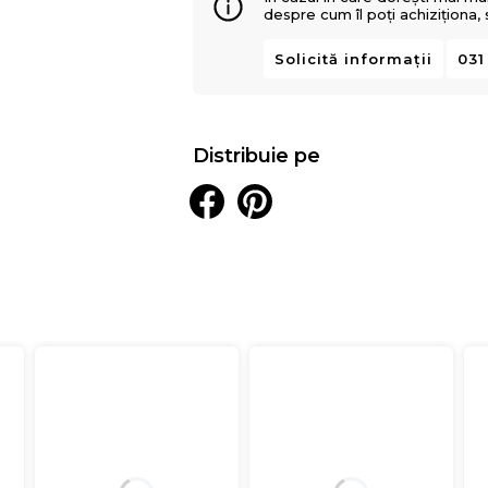
despre cum îl poți achiziționa,
Solicită informații
031
Distribuie pe