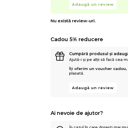
Adaugă un review
Nu există review-uri.
Cadou 5% reducere
Cumpără produsul și adaug
Ajută-i și pe alții să facă cea 
Îți oferim un voucher cadou,
plasată.
Adaugă un review
Ai nevoie de ajutor?
În cazul în care dorești mai mu