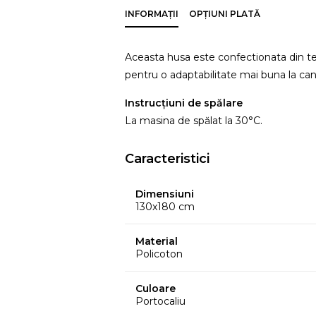
INFORMAȚII
OPȚIUNI PLATĂ
Aceasta husa este confectionata din te
pentru o adaptabilitate mai buna la can
Instrucțiuni de spălare
La masina de spălat la 30°C.
Caracteristici
Dimensiuni
130x180 cm
Material
Policoton
Culoare
Portocaliu