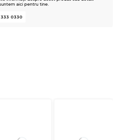
 suntem aici pentru tine.
 333 0330