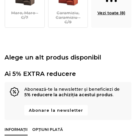
Maro, Maro -
Caramiziu,
Vezi toate (8)
C/7
Caramiziu -
C/9
Alege un alt produs disponibil
Ai 5% EXTRA reducere
Abonează-te la newsletter și beneficiezi de
5% reducere la achiziția acestui produs
.
Abonare la newsletter
INFORMAȚII
OPȚIUNI PLATĂ