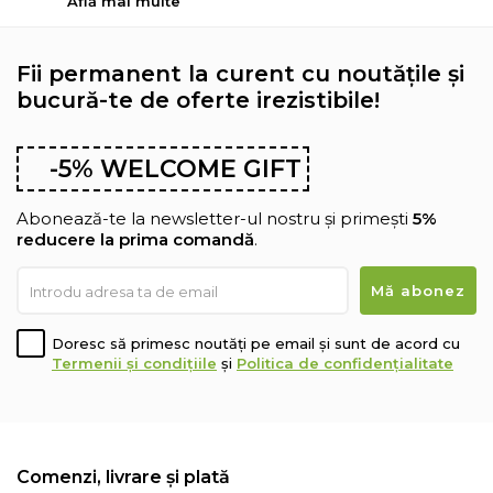
Află mai multe
Fii permanent la curent cu noutățile și
bucură-te de oferte irezistibile!
-5% WELCOME GIFT
Abonează-te la newsletter-ul nostru și primești
5%
reducere la prima comandă
.
Doresc să primesc noutăți pe email și sunt de acord cu
Termenii și condițiile
și
Politica de confidențialitate
Comenzi, livrare și plată