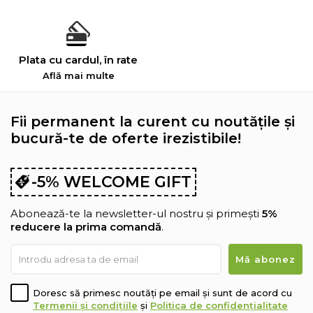
Plata cu cardul, în rate
Află mai multe
Fii permanent la curent cu noutățile și
bucură-te de oferte irezistibile!
-5% WELCOME GIFT
Abonează-te la newsletter-ul nostru și primești
5%
reducere la prima comandă
.
Doresc să primesc noutăți pe email și sunt de acord cu
Termenii și condițiile
și
Politica de confidențialitate