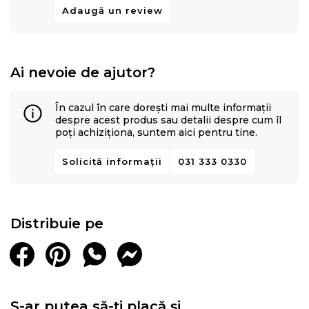
Adaugă un review
Ai nevoie de ajutor?
În cazul în care dorești mai multe informații
despre acest produs sau detalii despre cum îl
poți achiziționa, suntem aici pentru tine.
Solicită informații
031 333 0330
Distribuie pe
S-ar putea să-ți placă și