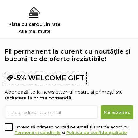
Plata cu cardul, în rate
Află mai multe
Fii permanent la curent cu noutățile și
bucură-te de oferte irezistibile!
-5% WELCOME GIFT
Abonează-te la newsletter-ul nostru și primești
5%
reducere la prima comandă
.
Doresc să primesc noutăți pe email și sunt de acord cu
Termenii și condițiile
și
Politica de confidențialitate