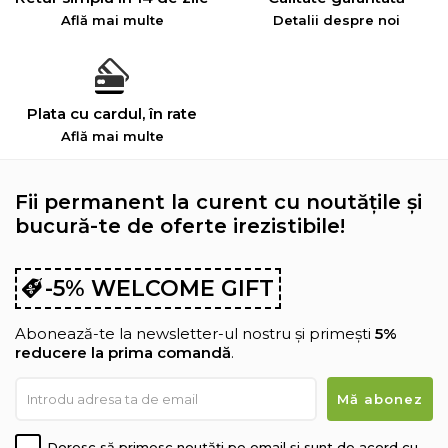
Află mai multe
Detalii despre noi
Plata cu cardul, în rate
Află mai multe
Fii permanent la curent cu noutățile și
bucură-te de oferte irezistibile!
-5% WELCOME GIFT
Abonează-te la newsletter-ul nostru și primești
5%
reducere la prima comandă
.
Doresc să primesc noutăți pe email și sunt de acord cu