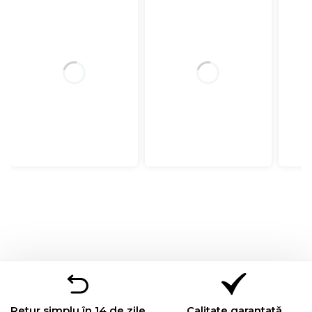
Retur simplu în 14 de zile
Calitate garantată