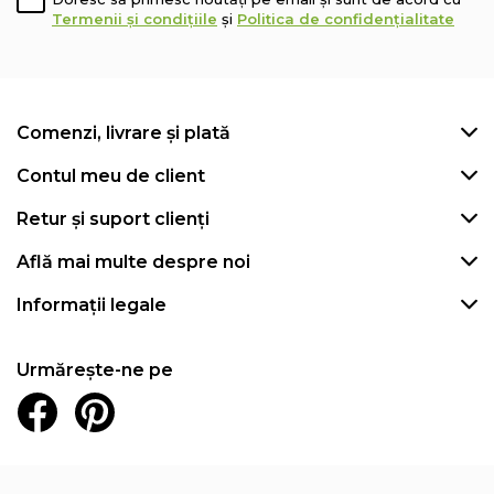
Termenii și condițiile
și
Politica de confidențialitate
Comenzi, livrare și plată
Contul meu de client
Retur și suport clienți
Află mai multe despre noi
Informații legale
Urmărește-ne pe