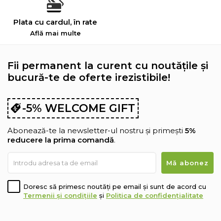
Plata cu cardul, în rate
Află mai multe
Fii permanent la curent cu noutățile și
bucură-te de oferte irezistibile!
-5% WELCOME GIFT
Abonează-te la newsletter-ul nostru și primești
5%
reducere la prima comandă
.
Doresc să primesc noutăți pe email și sunt de acord cu
Termenii și condițiile
și
Politica de confidențialitate