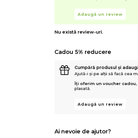
Adaugă un review
Nu există review-uri.
Cadou 5% reducere
Cumpără produsul și adaug
Ajută-i și pe alții să facă cea 
Îți oferim un voucher cadou,
plasată.
Adaugă un review
Ai nevoie de ajutor?