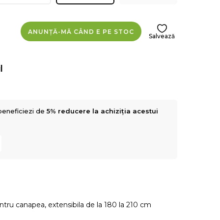
ANUNȚĂ-MĂ CÂND E PE STOC
Salvează
l
beneficiezi de
5% reducere la achiziția acestui
ntru canapea, extensibila de la 180 la 210 cm