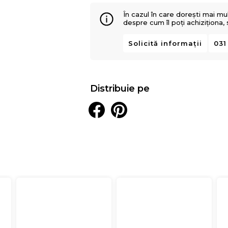
În cazul în care dorești mai mu
despre cum îl poți achiziționa,
Solicită informații
031
Distribuie pe