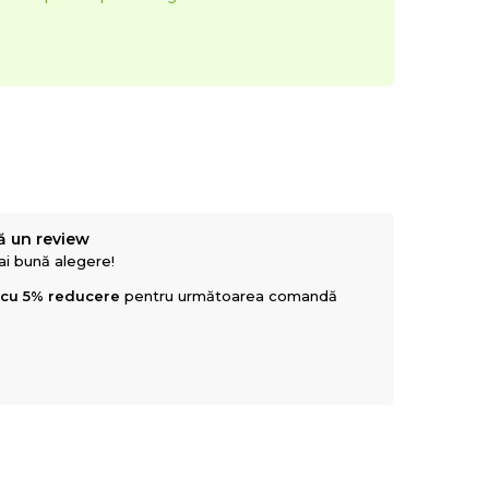
ă un review
mai bună alegere!
 cu 5% reducere
pentru următoarea comandă