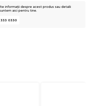
lte informații despre acest produs sau detalii
 suntem aici pentru tine.
 333 0330