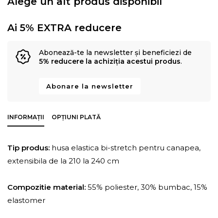
Alege un alt produs disponibil
Ai 5% EXTRA reducere
Abonează-te la newsletter și beneficiezi de
5% reducere la achiziția acestui produs
.
Abonare la newsletter
INFORMAȚII
OPȚIUNI PLATĂ
Tip produs:
husa elastica bi-stretch pentru canapea,
extensibila de la 210 la 240 cm
Compozitie material:
55% poliester, 30% bumbac, 15%
elastomer