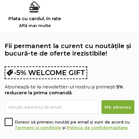
Plata cu cardul, în rate
Află mai multe
Fii permanent la curent cu noutățile și
bucură-te de oferte irezistibile!
-5% WELCOME GIFT
Abonează-te la newsletter-ul nostru și primești
5%
reducere la prima comandă
.
Doresc să primesc noutăți pe email și sunt de acord cu
Termenii și condițiile
și
Politica de confidențialitate