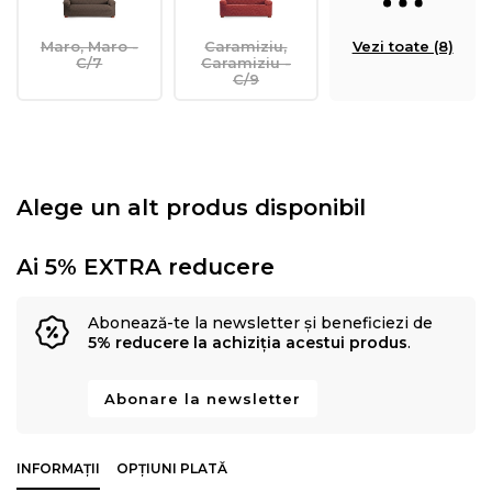
Maro, Maro -
Caramiziu,
Vezi toate (8)
C/7
Caramiziu -
C/9
Alege un alt produs disponibil
Ai 5% EXTRA reducere
Abonează-te la newsletter și beneficiezi de
5% reducere la achiziția acestui produs
.
Abonare la newsletter
INFORMAȚII
OPȚIUNI PLATĂ