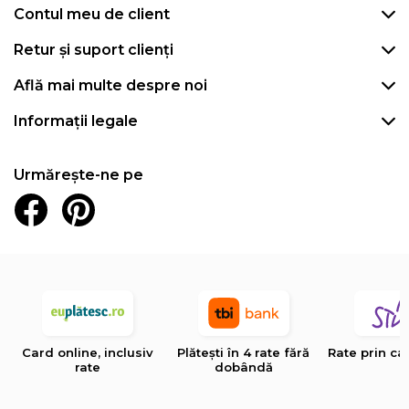
Contul meu de client
Retur și suport clienți
Află mai multe despre noi
Informații legale
Urmărește-ne pe
Card online, inclusiv
Plătești în 4 rate fără
Rate prin ca
rate
dobândă