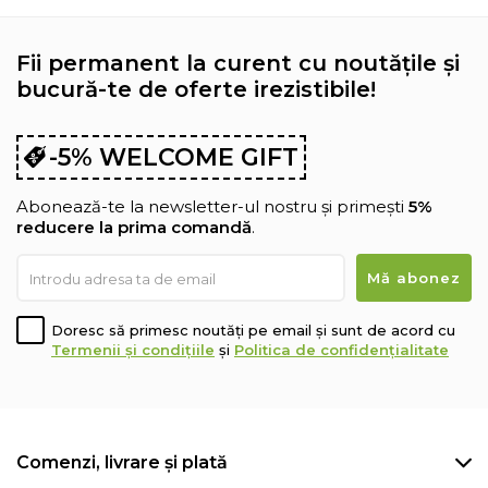
Fii permanent la curent cu noutățile și
bucură-te de oferte irezistibile!
-5% WELCOME GIFT
Abonează-te la newsletter-ul nostru și primești
5%
reducere la prima comandă
.
Doresc să primesc noutăți pe email și sunt de acord cu
Termenii și condițiile
și
Politica de confidențialitate
Comenzi, livrare și plată