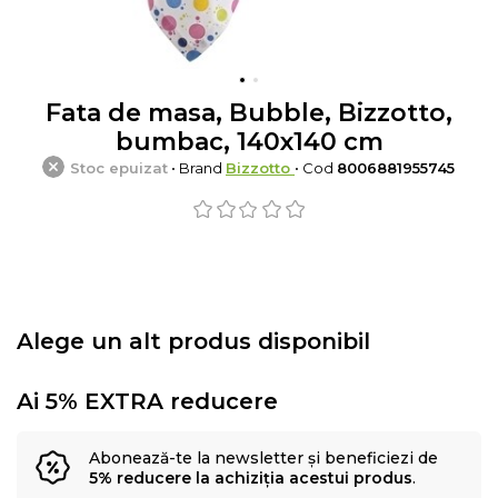
Fata de masa, Bubble, Bizzotto,
bumbac, 140x140 cm
Stoc epuizat
• Brand
Bizzotto
• Cod
8006881955745
Alege un alt produs disponibil
Ai 5% EXTRA reducere
Abonează-te la newsletter și beneficiezi de
5% reducere la achiziția acestui produs
.