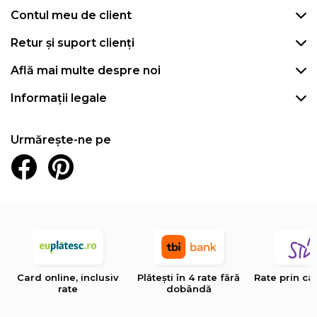
Contul meu de client
Retur și suport clienți
Află mai multe despre noi
Informații legale
Urmărește-ne pe
Card online, inclusiv
Plătești în 4 rate fără
Rate prin ca
rate
dobândă