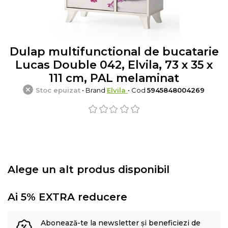
Dulap multifunctional de bucatarie
Lucas Double 042, Elvila, 73 x 35 x
111 cm, PAL melaminat
Stoc epuizat
• Brand
Elvila
• Cod
5945848004269
Alege un alt produs disponibil
Ai 5% EXTRA reducere
Abonează-te la newsletter și beneficiezi de