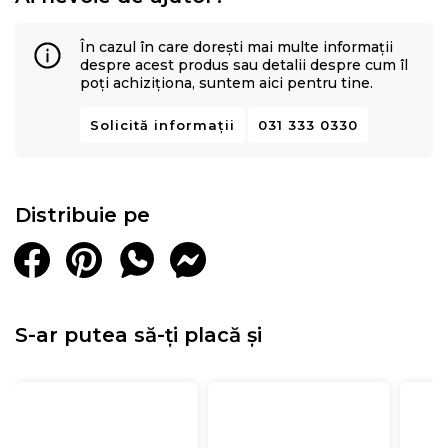
În cazul în care dorești mai multe informații
despre acest produs sau detalii despre cum îl
poți achiziționa, suntem aici pentru tine.
Solicită informații
031 333 0330
Distribuie pe
S-ar putea să-ți placă și