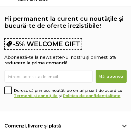
Fii permanent la curent cu noutățile și
bucură-te de oferte irezistibile!
-5% WELCOME GIFT
Abonează-te la newsletter-ul nostru și primești
5%
reducere la prima comandă
.
Doresc să primesc noutăți pe email și sunt de acord cu
Termenii și condițiile
și
Politica de confidențialitate
Comenzi, livrare și plată