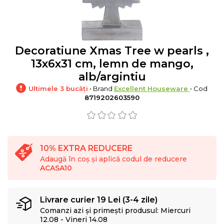
Decoratiune Xmas Tree w pearls ,
13x6x31 cm, lemn de mango,
alb/argintiu
Ultimele 3 bucăți
• Brand
Excellent Houseware
• Cod
8719202603590
10% EXTRA REDUCERE
Adaugă în coș și aplică codul de reducere
ACASA10
Livrare curier 19 Lei (3-4 zile)
Comanzi azi și primești produsul: Miercuri
12.08 - Vineri 14.08