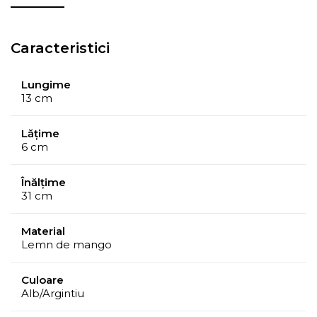
Caracteristici
Lungime
13 cm
Lățime
6 cm
Înălțime
31 cm
Material
Lemn de mango
Culoare
Alb/Argintiu