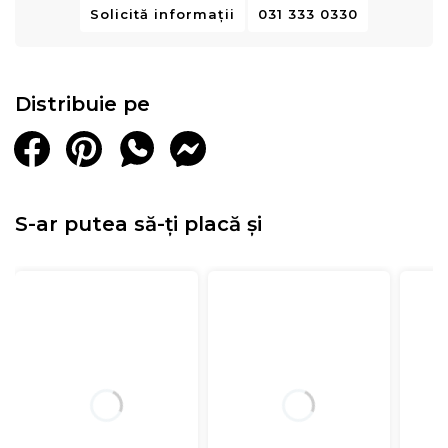
Solicită informații
031 333 0330
Distribuie pe
S-ar putea să-ți placă și