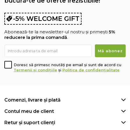
bucură-te de oferte irezistibile!
-5% WELCOME GIFT
Abonează-te la newsletter-ul nostru și primești
5%
reducere la prima comandă
.
Doresc să primesc noutăți pe email și sunt de acord cu
Termenii și condițiile
și
Politica de confidențialitate
Comenzi, livrare și plată
Contul meu de client
Retur și suport clienți