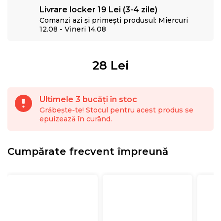
Livrare locker 19 Lei (3-4 zile)
Comanzi azi și primești produsul: Miercuri
12.08 - Vineri 14.08
28
Lei
Ultimele 3 bucăți în stoc
Grăbește-te! Stocul pentru acest produs se
epuizează în curând.
Cumpărate frecvent împreună