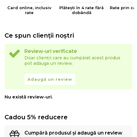
Card online, inclusiv
Plătești în 4 rate fără
Rate prin ca
rate
dobândă
Ce spun clienții noștri
Review-uri verificate
Doar clienții care au cumpărat acest produs
pot adăuga un review.
Adaugă un review
Nu există review-uri.
Cadou 5% reducere
Cumpără produsul și adaugă un review