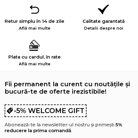
Retur simplu în 14 de zile
Calitate garantată
Află mai multe
Detalii despre noi
Plata cu cardul, în rate
Află mai multe
Fii permanent la curent cu noutățile și
bucură-te de oferte irezistibile!
-5% WELCOME GIFT
Abonează-te la newsletter-ul nostru și primești
5%
reducere la prima comandă
.