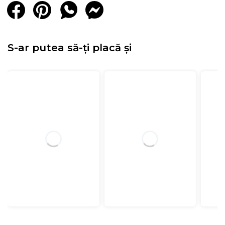
S-ar putea să-ți placă și