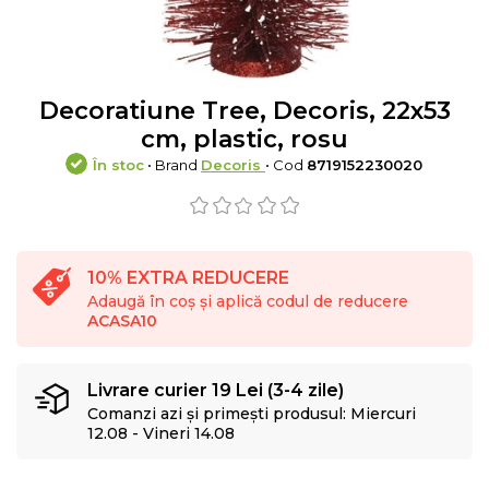
Decoratiune Tree, Decoris, 22x53
cm, plastic, rosu
În stoc
• Brand
Decoris
• Cod
8719152230020
10% EXTRA REDUCERE
Adaugă în coș și aplică codul de reducere
ACASA10
Livrare curier 19 Lei (3-4 zile)
Comanzi azi și primești produsul: Miercuri
12.08 - Vineri 14.08