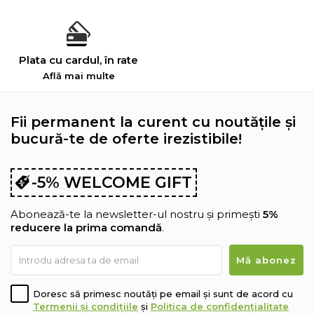
Plata cu cardul, în rate
Află mai multe
Fii permanent la curent cu noutățile și
bucură-te de oferte irezistibile!
-5% WELCOME GIFT
Abonează-te la newsletter-ul nostru și primești
5%
reducere la prima comandă
.
Doresc să primesc noutăți pe email și sunt de acord cu
Termenii și condițiile
și
Politica de confidențialitate