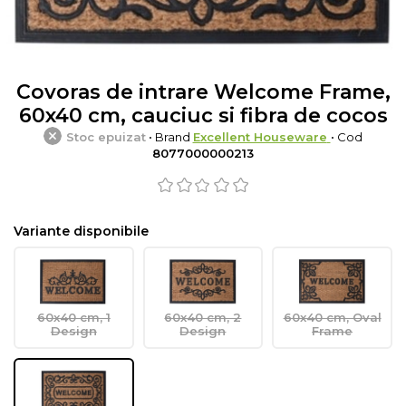
Covoras de intrare Welcome Frame,
60x40 cm, cauciuc si fibra de cocos
Stoc epuizat
• Brand
Excellent Houseware
• Cod
8077000000213
Variante disponibile
60x40 cm, 1
60x40 cm, 2
60x40 cm, Oval
Design
Design
Frame