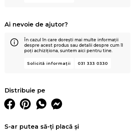
Ai nevoie de ajutor?
În cazul în care dorești mai multe informații
despre acest produs sau detalii despre cum îl
poți achiziționa, suntem aici pentru tine.
Solicită informații
031 333 0330
Distribuie pe
S-ar putea să-ți placă și