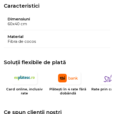
Caracteristici
Dimensiuni
60x40 cm
Material
Fibra de cocos
Soluții flexibile de plată
Card online, inclusiv
Plătești în 4 rate fără
Rate prin ca
rate
dobândă
Ce spun clienții noștri