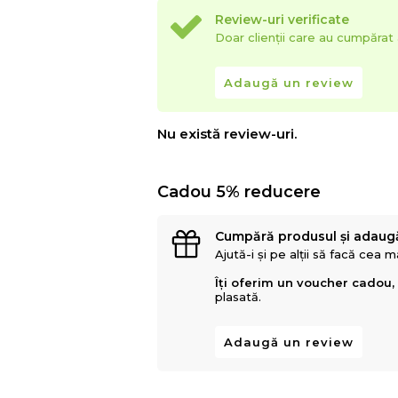
Review-uri verificate
Doar clienții care au cumpăra
Adaugă un review
Nu există review-uri.
Cadou 5% reducere
Cumpără produsul și adaug
Ajută-i și pe alții să facă cea 
Îți oferim un voucher cadou,
plasată.
Adaugă un review