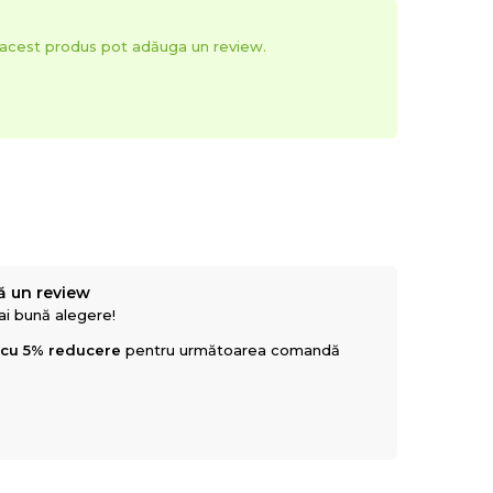
t acest produs pot adăuga un review.
ă un review
mai bună alegere!
 cu 5% reducere
pentru următoarea comandă