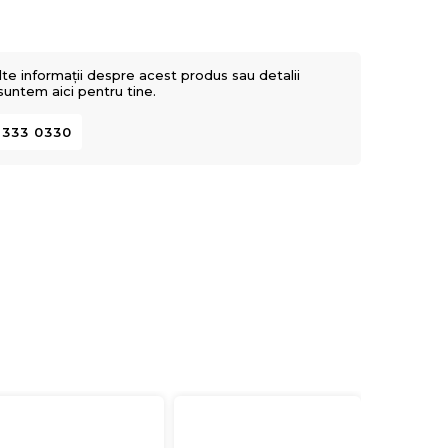
lte informații despre acest produs sau detalii
 suntem aici pentru tine.
 333 0330