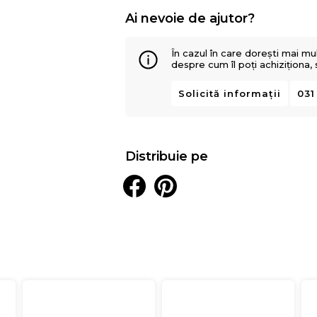
Ai nevoie de ajutor?
În cazul în care dorești mai mu
despre cum îl poți achiziționa,
Solicită informații
031
Distribuie pe