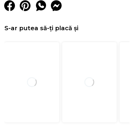
S-ar putea să-ți placă și