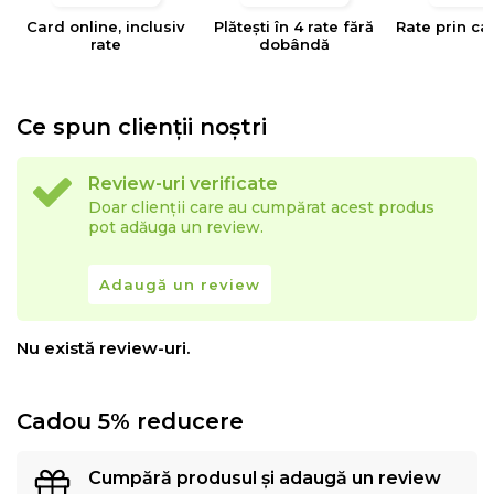
Card online, inclusiv
Plătești în 4 rate fără
Rate prin ca
rate
dobândă
Ce spun clienții noștri
Review-uri verificate
Doar clienții care au cumpărat acest produs
pot adăuga un review.
Adaugă un review
Nu există review-uri.
Cadou 5% reducere
Cumpără produsul și adaugă un review