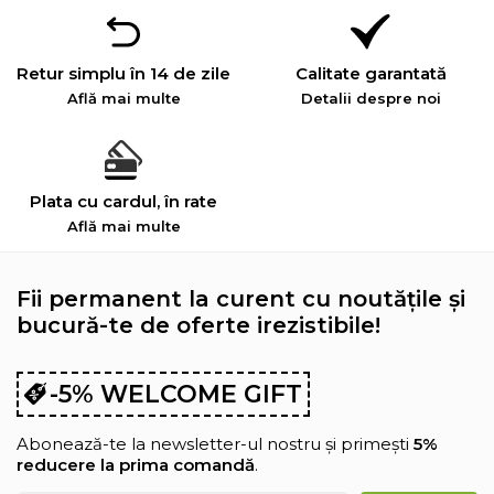
Retur simplu în 14 de zile
Calitate garantată
Află mai multe
Detalii despre noi
Plata cu cardul, în rate
Află mai multe
Fii permanent la curent cu noutățile și
bucură-te de oferte irezistibile!
-5% WELCOME GIFT
Abonează-te la newsletter-ul nostru și primești
5%
reducere la prima comandă
.