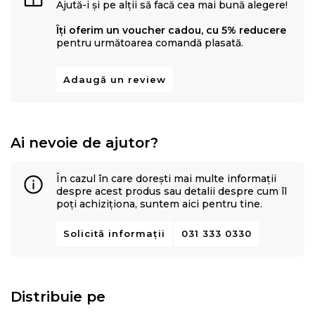
Ajută-i și pe alții să facă cea mai bună alegere!
Îți oferim un voucher cadou, cu 5% reducere
pentru următoarea comandă plasată.
Adaugă un review
Ai nevoie de ajutor?
În cazul în care dorești mai multe informații
despre acest produs sau detalii despre cum îl
poți achiziționa, suntem aici pentru tine.
Solicită informații
031 333 0330
Distribuie pe