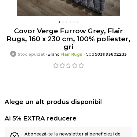
Covor Verge Furrow Grey, Flair
Rugs, 160 x 230 cm, 100% poliester,
gri
Stoc epuizat
• Brand
Flair Rugs
• Cod
5031193602233
Alege un alt produs disponibil
Ai 5% EXTRA reducere
Abonează-te la newsletter și beneficiezi de