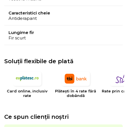
Caracteristici cheie
Antiderapant
Lungime fir
Fir scurt
Soluții flexibile de plată
Card online, inclusiv
Plătești în 4 rate fără
Rate prin ca
rate
dobândă
Ce spun clienții noștri