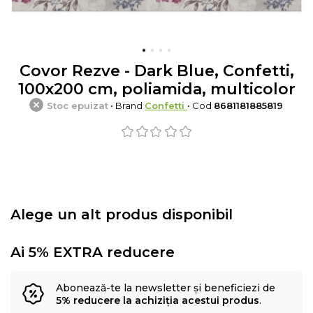
Covor Rezve - Dark Blue, Confetti,
100x200 cm, poliamida, multicolor
Stoc epuizat
• Brand
Confetti
• Cod
8681181885819
Alege un alt produs disponibil
Ai 5% EXTRA reducere
Abonează-te la newsletter și beneficiezi de
5% reducere la achiziția acestui produs
.