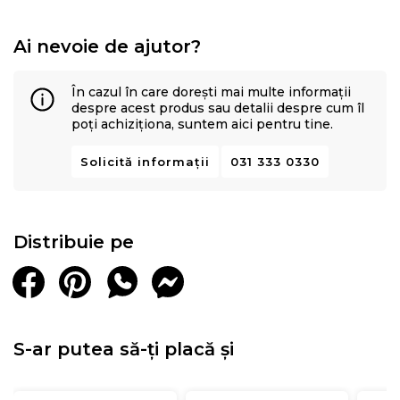
Ai nevoie de ajutor?
În cazul în care dorești mai multe informații
despre acest produs sau detalii despre cum îl
poți achiziționa, suntem aici pentru tine.
Solicită informații
031 333 0330
Distribuie pe
S-ar putea să-ți placă și