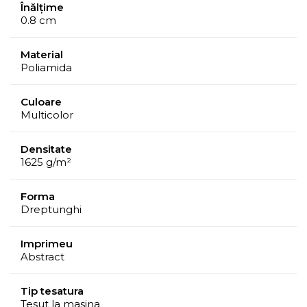
Înălțime
0.8 cm
Material
Poliamida
Culoare
Multicolor
Densitate
1625 g/m²
Forma
Dreptunghi
Imprimeu
Abstract
Tip tesatura
Tesut la masina