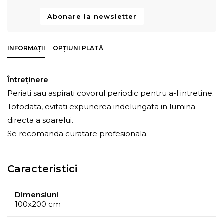
Abonare la newsletter
INFORMAȚII
OPȚIUNI PLATĂ
Întreţinere
Periati sau aspirati covorul periodic pentru a-l intretine.
Totodata, evitati expunerea indelungata in lumina
directa a soarelui.
Se recomanda curatare profesionala.
Caracteristici
Dimensiuni
100x200 cm