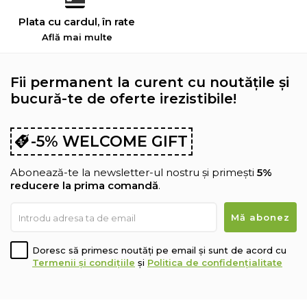
Plata cu cardul, în rate
Află mai multe
Fii permanent la curent cu noutățile și
bucură-te de oferte irezistibile!
-5% WELCOME GIFT
Abonează-te la newsletter-ul nostru și primești
5%
reducere la prima comandă
.
Doresc să primesc noutăți pe email și sunt de acord cu
Termenii și condițiile
și
Politica de confidențialitate