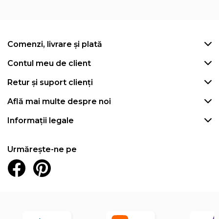
Comenzi, livrare și plată
Contul meu de client
Retur și suport clienți
Află mai multe despre noi
Informații legale
Urmărește-ne pe