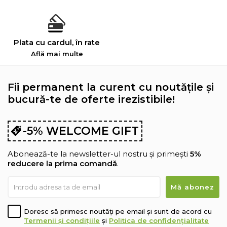
Plata cu cardul, în rate
Află mai multe
Fii permanent la curent cu noutățile și
bucură-te de oferte irezistibile!
-5% WELCOME GIFT
Abonează-te la newsletter-ul nostru și primești
5%
reducere la prima comandă
.
Doresc să primesc noutăți pe email și sunt de acord cu
Termenii și condițiile
și
Politica de confidențialitate