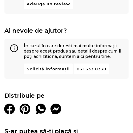
Adaugă un review
Ai nevoie de ajutor?
În cazul în care dorești mai multe informații
despre acest produs sau detalii despre cum îl
poți achiziționa, suntem aici pentru tine.
Solicită informații
031 333 0330
Distribuie pe
S-ar putea să-ți placă și