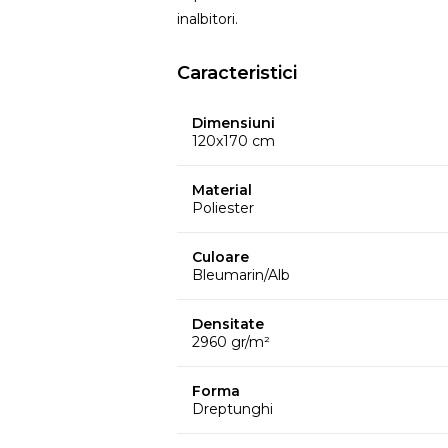
inalbitori.
Caracteristici
Dimensiuni
120x170 cm
Material
Poliester
Culoare
Bleumarin/Alb
Densitate
2960 gr/m²
Forma
Dreptunghi