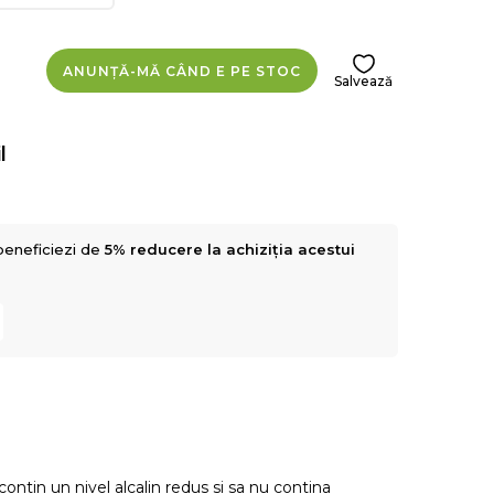
ANUNȚĂ-MĂ CÂND E PE STOC
Salvează
l
beneficiezi de
5% reducere la achiziția acestui
contin un nivel alcalin redus si sa nu contina