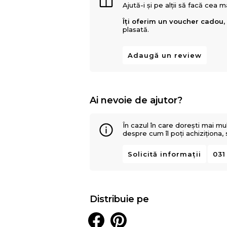
Ajută-i și pe alții să facă cea 
Îți oferim un voucher cadou,
plasată.
Adaugă un review
Ai nevoie de ajutor?
În cazul în care dorești mai mu
despre cum îl poți achiziționa,
Solicită informații
031
Distribuie pe