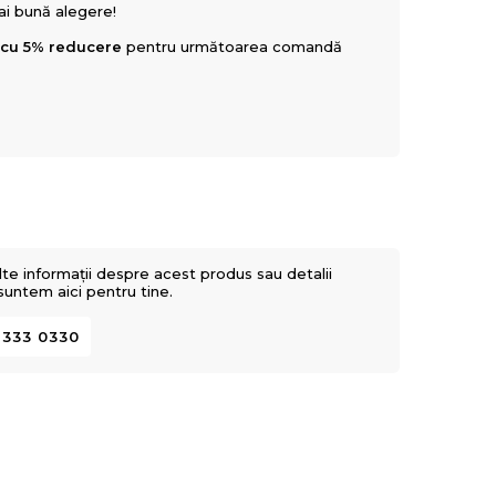
mai bună alegere!
 cu 5% reducere
pentru următoarea comandă
lte informații despre acest produs sau detalii
 suntem aici pentru tine.
 333 0330