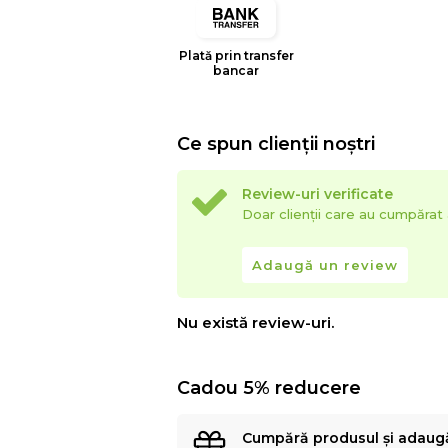
Plată prin transfer
bancar
Ce spun clienții noștri
Review-uri verificate
Doar clienții care au cumpăra
Adaugă un review
Nu există review-uri.
Cadou 5% reducere
Cumpără produsul și adaug