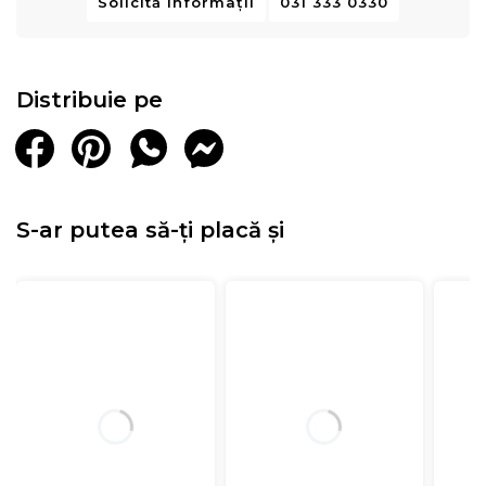
Solicită informații
031 333 0330
Distribuie pe
S-ar putea să-ți placă și