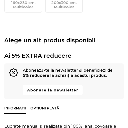
160x230 cm,
200x300 cm,
Multicolor
Multicolor
Alege un alt produs disponibil
Ai 5% EXTRA reducere
Abonează-te la newsletter și beneficiezi de
5% reducere la achiziția acestui produs
.
Abonare la newsletter
INFORMAȚII
OPȚIUNI PLATĂ
Lucrate manual si realizate din 100% lana, covoarele