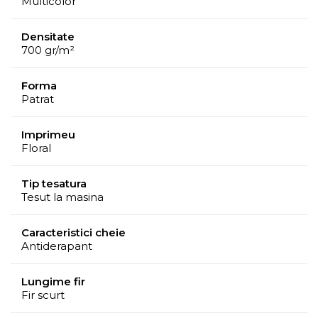
Multicolor
Densitate
700 gr/m²
Forma
Patrat
Imprimeu
Floral
Tip tesatura
Tesut la masina
Caracteristici cheie
Antiderapant
Lungime fir
Fir scurt