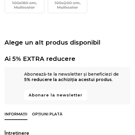
100x180 cm,
100x200 cm,
Multicolor
Multicolor
Alege un alt produs disponibil
Ai 5% EXTRA reducere
Abonează-te la newsletter și beneficiezi de
5% reducere la achiziția acestui produs
.
Abonare la newsletter
INFORMAȚII
OPȚIUNI PLATĂ
Întreţinere