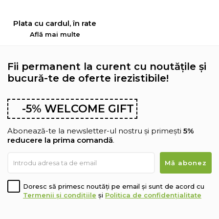
Plata cu cardul, în rate
Află mai multe
Fii permanent la curent cu noutățile și
bucură-te de oferte irezistibile!
-5% WELCOME GIFT
Abonează-te la newsletter-ul nostru și primești
5%
reducere la prima comandă
.
Doresc să primesc noutăți pe email și sunt de acord cu
Termenii și condițiile
și
Politica de confidențialitate