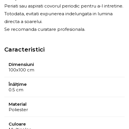
Periati sau aspirati covorul periodic pentru a-l intretine.
Totodata, evitati expunerea indelungata in lumina
directa a soarelui.
Se recomanda curatare profesionala.
Caracteristici
Dimensiuni
100x100 cm
Înălțime
0.5 cm
Material
Poliester
Culoare