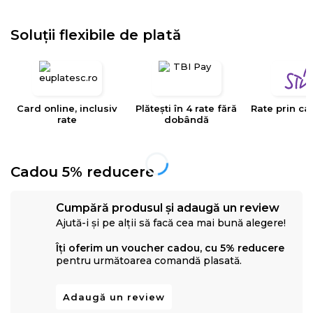
Soluții flexibile de plată
Card online, inclusiv
Plătești în 4 rate fără
Rate prin ca
rate
dobândă
Cadou 5% reducere
Cumpără produsul și adaugă un review
Ajută-i și pe alții să facă cea mai bună alegere!
Îți oferim un voucher cadou, cu 5% reducere
pentru următoarea comandă plasată.
Adaugă un review