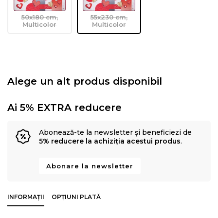
50x180 cm,
55x230 cm,
Multicolor
Multicolor
Alege un alt produs disponibil
Ai 5% EXTRA reducere
Abonează-te la newsletter și beneficiezi de
5% reducere la achiziția acestui produs
.
Abonare la newsletter
INFORMAȚII
OPȚIUNI PLATĂ