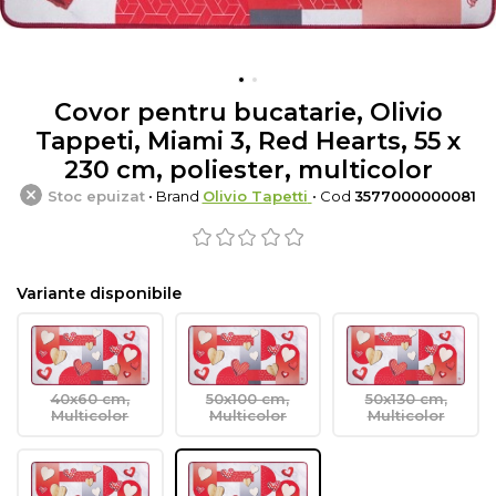
Covor pentru bucatarie, Olivio
Tappeti, Miami 3, Red Hearts, 55 x
230 cm, poliester, multicolor
Stoc epuizat
• Brand
Olivio Tapetti
• Cod
3577000000081
Variante disponibile
40x60 cm,
50x100 cm,
50x130 cm,
Multicolor
Multicolor
Multicolor