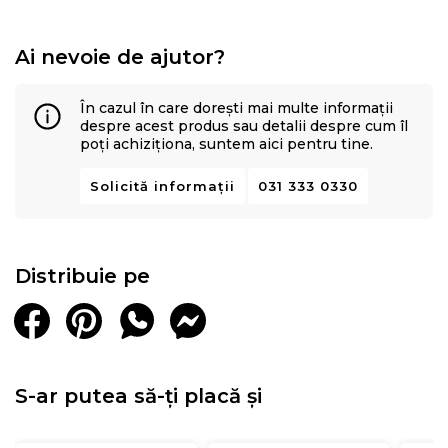
Ai nevoie de ajutor?
În cazul în care dorești mai multe informații
despre acest produs sau detalii despre cum îl
poți achiziționa, suntem aici pentru tine.
Solicită informații
031 333 0330
Distribuie pe
S-ar putea să-ți placă și