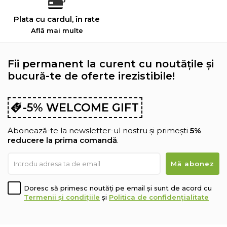
Plata cu cardul, în rate
Află mai multe
Fii permanent la curent cu noutățile și
bucură-te de oferte irezistibile!
-5% WELCOME GIFT
Abonează-te la newsletter-ul nostru și primești
5%
reducere la prima comandă
.
Doresc să primesc noutăți pe email și sunt de acord cu
Termenii și condițiile
și
Politica de confidențialitate