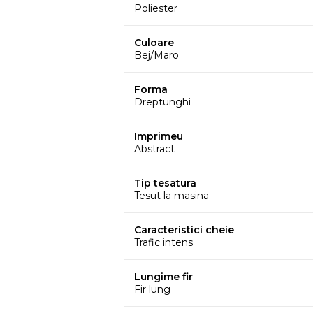
Poliester
Culoare
Bej/Maro
Forma
Dreptunghi
Imprimeu
Abstract
Tip tesatura
Tesut la masina
Caracteristici cheie
Trafic intens
Lungime fir
Fir lung