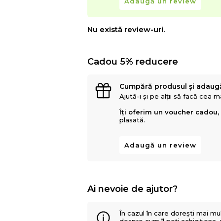
Adaugă un review
Nu există review-uri.
Cadou 5% reducere
Cumpără produsul și adaug
Ajută-i și pe alții să facă cea 
Îți oferim un voucher cadou,
plasată.
Adaugă un review
Ai nevoie de ajutor?
În cazul în care dorești mai mu