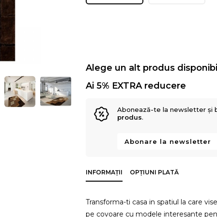
Alege un alt produs disponibi
Ai 5% EXTRA reducere
Abonează-te la newsletter și 
produs
.
Abonare la newsletter
INFORMAȚII
OPȚIUNI PLATĂ
Transforma-ti casa in spatiul la care v
pe covoare cu modele interesante pentru t