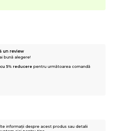
ă un review
mai bună alegere!
 cu 5% reducere
pentru următoarea comandă
lte informații despre acest produs sau detalii