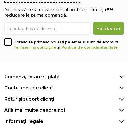
Abonează-te la newsletter-ul nostru și primești
5%
reducere la prima comandă
.
Doresc să primesc noutăți pe email și sunt de acord cu
Termenii și condițiile
și
Politica de confidențialitate
Comenzi, livrare și plată
Contul meu de client
Retur și suport clienți
Află mai multe despre noi
Informații legale