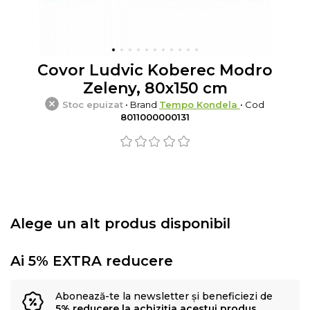
Covor Ludvic Koberec Modro
Zeleny, 80x150 cm
Stoc epuizat
• Brand
Tempo Kondela
• Cod
8011000000131
Alege un alt produs disponibil
Ai 5% EXTRA reducere
Abonează-te la newsletter și beneficiezi de
5% reducere la achiziția acestui produs
.