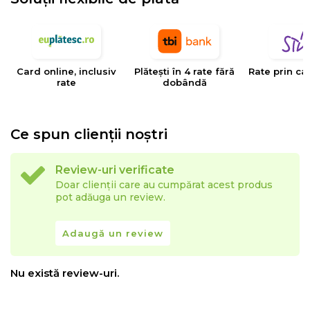
Card online, inclusiv
Plătești în 4 rate fără
Rate prin ca
rate
dobândă
Ce spun clienții noștri
Review-uri verificate
Doar clienții care au cumpărat acest produs
pot adăuga un review.
Adaugă un review
Nu există review-uri.