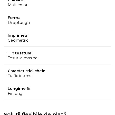
Multicolor
Forma
Dreptunghi
Imprimeu
Geometric
Tip tesatura
Tesut la masina
Caracteristici cheie
Trafic intens
Lungime fir
Fir lung
Soluții flexibile de plată