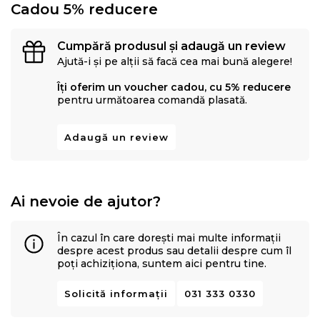
Cadou 5% reducere
Cumpără produsul și adaugă un review
Ajută-i și pe alții să facă cea mai bună alegere!
Îți oferim un voucher cadou, cu 5% reducere
pentru următoarea comandă plasată.
Adaugă un review
Ai nevoie de ajutor?
În cazul în care dorești mai multe informații
despre acest produs sau detalii despre cum îl
poți achiziționa, suntem aici pentru tine.
Solicită informații
031 333 0330