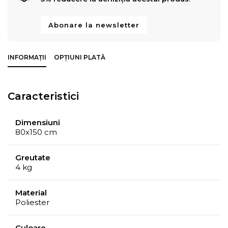
Abonare la newsletter
INFORMAȚII
OPȚIUNI PLATĂ
Caracteristici
Dimensiuni
80x150 cm
Greutate
4 kg
Material
Poliester
Culoare