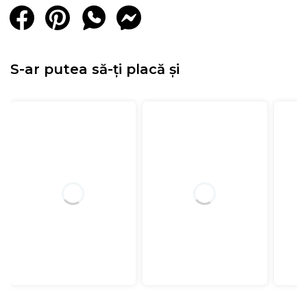
S-ar putea să-ți placă și