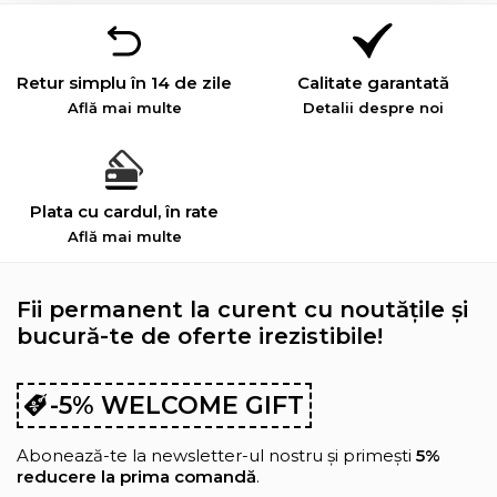
Retur simplu în 14 de zile
Calitate garantată
Află mai multe
Detalii despre noi
Plata cu cardul, în rate
Află mai multe
Fii permanent la curent cu noutățile și
bucură-te de oferte irezistibile!
-5% WELCOME GIFT
Abonează-te la newsletter-ul nostru și primești
5%
reducere la prima comandă
.