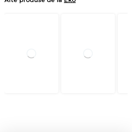
Alte produse de la
Eko