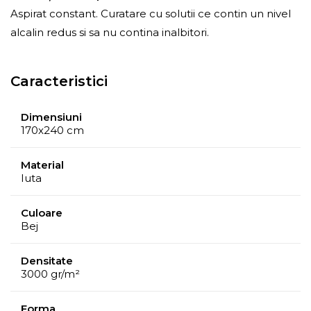
Aspirat constant. Curatare cu solutii ce contin un nivel
alcalin redus si sa nu contina inalbitori.
Caracteristici
Dimensiuni
170x240 cm
Material
Iuta
Culoare
Bej
Densitate
3000 gr/m²
Forma