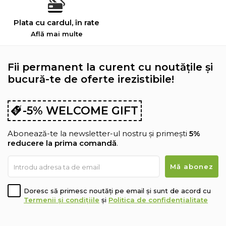
Plata cu cardul, în rate
Află mai multe
Fii permanent la curent cu noutățile și
bucură-te de oferte irezistibile!
-5% WELCOME GIFT
Abonează-te la newsletter-ul nostru și primești
5%
reducere la prima comandă
.
Doresc să primesc noutăți pe email și sunt de acord cu
Termenii și condițiile
și
Politica de confidențialitate