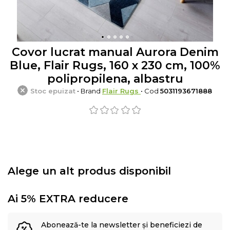
Covor lucrat manual Aurora Denim
Blue, Flair Rugs, 160 x 230 cm, 100%
polipropilena, albastru
Stoc epuizat
• Brand
Flair Rugs
• Cod
5031193671888
Alege un alt produs disponibil
Ai 5% EXTRA reducere
Abonează-te la newsletter și beneficiezi de