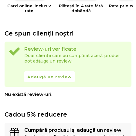
Card online, inclusiv
Plătești în 4 rate fără
Rate prin ca
rate
dobândă
Ce spun clienții noștri
Review-uri verificate
Doar clienții care au cumpărat acest produs
pot adăuga un review.
Adaugă un review
Nu există review-uri.
Cadou 5% reducere
Cumpără produsul și adaugă un review