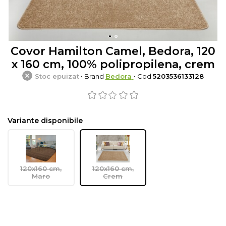
Covor Hamilton Camel, Bedora, 120
x 160 cm, 100% polipropilena, crem
Stoc epuizat
• Brand
Bedora
• Cod
5203536133128
Variante disponibile
120x160 cm,
120x160 cm,
Maro
Crem