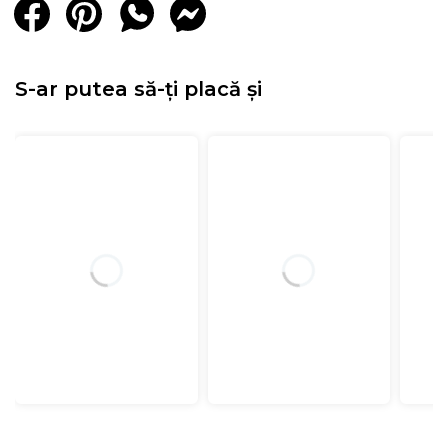
S-ar putea să-ți placă și