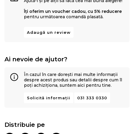
Ajută-i și pe alții să facă cea mai bună alegere!
Îți oferim un voucher cadou, cu 5% reducere
pentru următoarea comandă plasată.
Adaugă un review
Ai nevoie de ajutor?
În cazul în care dorești mai multe informații
despre acest produs sau detalii despre cum îl
poți achiziționa, suntem aici pentru tine.
Solicită informații
031 333 0330
Distribuie pe