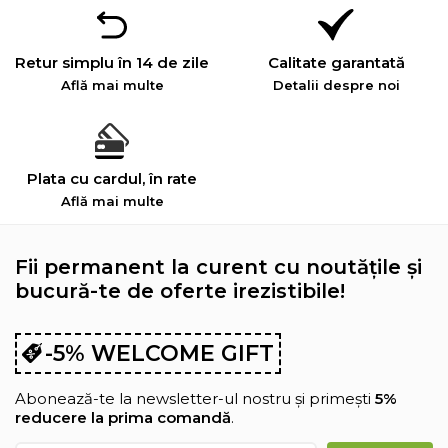
Retur simplu în 14 de zile
Calitate garantată
Află mai multe
Detalii despre noi
Plata cu cardul, în rate
Află mai multe
Fii permanent la curent cu noutățile și
bucură-te de oferte irezistibile!
-5% WELCOME GIFT
Abonează-te la newsletter-ul nostru și primești
5%
reducere la prima comandă
.