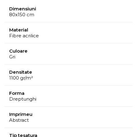
Dimensiuni
80x150 cm
Material
Fibre acrilice
Culoare
Gri
Densitate
1100 gr/m²
Forma
Dreptunghi
Imprimeu
Abstract
Tip tesatura