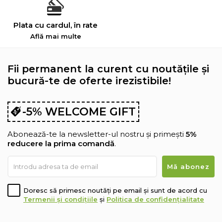
Plata cu cardul, în rate
Află mai multe
Fii permanent la curent cu noutățile și
bucură-te de oferte irezistibile!
-5% WELCOME GIFT
Abonează-te la newsletter-ul nostru și primești
5%
reducere la prima comandă
.
Doresc să primesc noutăți pe email și sunt de acord cu
Termenii și condițiile
și
Politica de confidențialitate