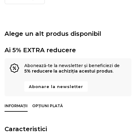
Alege un alt produs disponibil
Ai 5% EXTRA reducere
Abonează-te la newsletter și beneficiezi de
5% reducere la achiziția acestui produs
.
Abonare la newsletter
INFORMAȚII
OPȚIUNI PLATĂ
Caracteristici