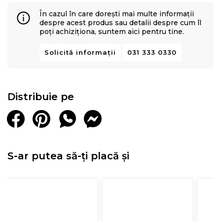
În cazul în care dorești mai multe informații
despre acest produs sau detalii despre cum îl
poți achiziționa, suntem aici pentru tine.
Solicită informații
031 333 0330
Distribuie pe
S-ar putea să-ți placă și