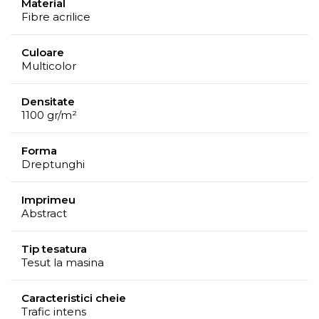
Material
Fibre acrilice
Culoare
Multicolor
Densitate
1100 gr/m²
Forma
Dreptunghi
Imprimeu
Abstract
Tip tesatura
Tesut la masina
Caracteristici cheie
Trafic intens