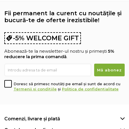
Fii permanent la curent cu noutățile și
bucură-te de oferte irezistibile!
-5% WELCOME GIFT
Abonează-te la newsletter-ul nostru și primești
5%
reducere la prima comandă
.
Doresc să primesc noutăți pe email și sunt de acord cu
Termenii și condițiile
și
Politica de confidențialitate
Comenzi, livrare și plată