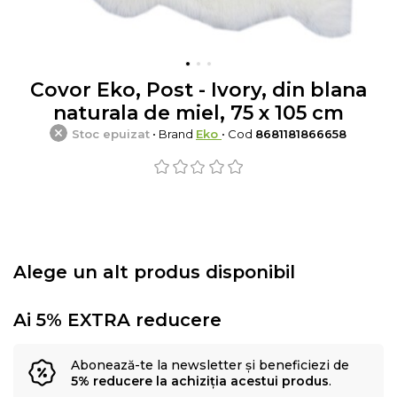
Covor Eko, Post - Ivory, din blana
naturala de miel, 75 x 105 cm
Stoc epuizat
• Brand
Eko
• Cod
8681181866658
Alege un alt produs disponibil
Ai 5% EXTRA reducere
Abonează-te la newsletter și beneficiezi de
5% reducere la achiziția acestui produs
.