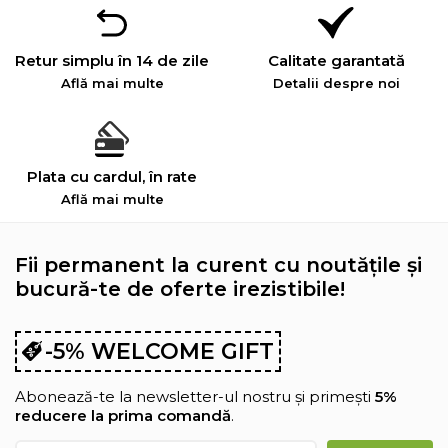
Retur simplu în 14 de zile
Calitate garantată
Află mai multe
Detalii despre noi
Plata cu cardul, în rate
Află mai multe
Fii permanent la curent cu noutățile și
bucură-te de oferte irezistibile!
-5% WELCOME GIFT
Abonează-te la newsletter-ul nostru și primești
5%
reducere la prima comandă
.