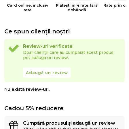
Card online, inclusiv
Plătești în 4 rate fără
Rate prin ca
rate
dobândă
Ce spun clienții noștri
Review-uri verificate
Doar clienții care au cumpărat acest produs
pot adăuga un review.
Adaugă un review
Nu există review-uri.
Cadou 5% reducere
Cumpără produsul și adaugă un review