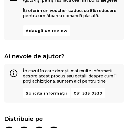
Ajută-i și pe alții să facă cea mai bună alegere!
Îți oferim un voucher cadou, cu 5% reducere
pentru următoarea comandă plasată.
Adaugă un review
Ai nevoie de ajutor?
În cazul în care dorești mai multe informații
despre acest produs sau detalii despre cum îl
poți achiziționa, suntem aici pentru tine.
Solicită informații
031 333 0330
Distribuie pe