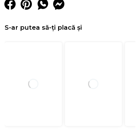
S-ar putea să-ți placă și