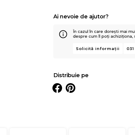
Ai nevoie de ajutor?
În cazul în care dorești mai mu
despre cum îl poți achiziționa,
Solicită informații
031
Distribuie pe