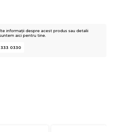
lte informații despre acest produs sau detalii
 suntem aici pentru tine.
 333 0330