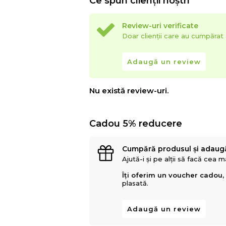
Ce spun clienții noștri
Review-uri verificate
Doar clienții care au cumpăra
Adaugă un review
Nu există review-uri.
Cadou 5% reducere
Cumpără produsul și adaug
Ajută-i și pe alții să facă cea 
Îți oferim un voucher cadou,
plasată.
Adaugă un review