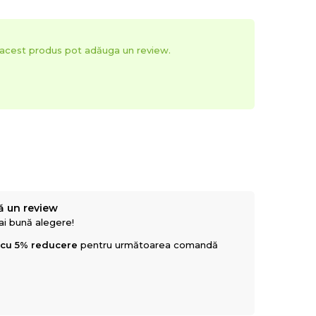
t acest produs pot adăuga un review.
ă un review
mai bună alegere!
 cu 5% reducere
pentru următoarea comandă