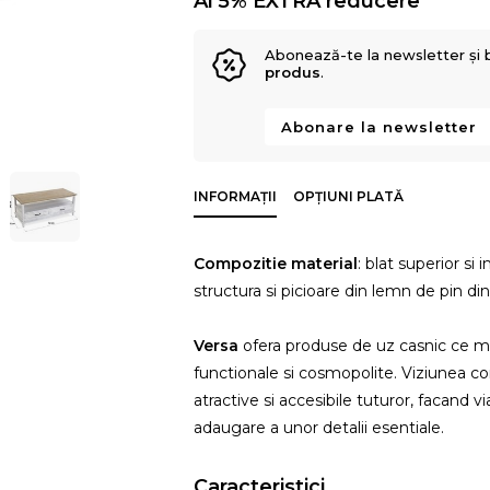
Ai 5% EXTRA reducere
Abonează-te la newsletter și 
produs
.
Abonare la newsletter
INFORMAȚII
OPȚIUNI PLATĂ
Compozitie material
: blat superior si
structura si picioare din lemn de pin 
Versa
ofera produse de uz casnic ce me
functionale si cosmopolite. Viziunea co
atractive si accesibile tuturor, facand v
adaugare a unor detalii esentiale.
Caracteristici