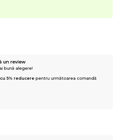
ă un review
mai bună alegere!
 cu 5% reducere
pentru următoarea comandă