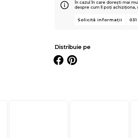
În cazul în care dorești mai mu
despre cum îl poți achiziționa,
Solicită informații
031
Distribuie pe