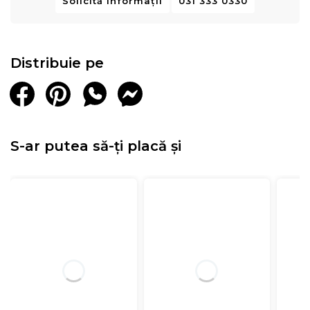
Solicită informații
031 333 0330
Distribuie pe
S-ar putea să-ți placă și