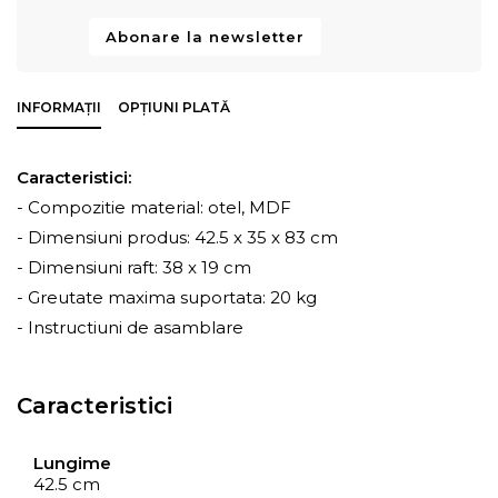
Abonare la newsletter
INFORMAȚII
OPȚIUNI PLATĂ
Caracteristici:
- Compozitie material: otel, MDF
- Dimensiuni produs: 42.5 x 35 x 83 cm
- Dimensiuni raft: 38 x 19 cm
- Greutate maxima suportata: 20 kg
- Instructiuni de asamblare
Caracteristici
Lungime
42.5 cm