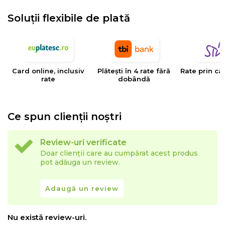
Soluții flexibile de plată
Card online, inclusiv
Plătești în 4 rate fără
Rate prin ca
rate
dobândă
Ce spun clienții noștri
Review-uri verificate
Doar clienții care au cumpărat acest produs
pot adăuga un review.
Adaugă un review
Nu există review-uri.