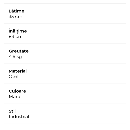
Lățime
35 cm
Înălțime
83 cm
Greutate
4.6 kg
Material
Otel
Culoare
Maro
Stil
Industrial