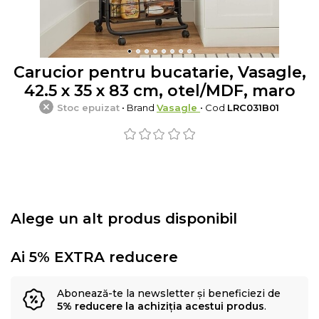
Carucior pentru bucatarie, Vasagle,
42.5 x 35 x 83 cm, otel/MDF, maro
Stoc epuizat
• Brand
Vasagle
• Cod
LRC031B01
Alege un alt produs disponibil
Ai 5% EXTRA reducere
Abonează-te la newsletter și beneficiezi de
5% reducere la achiziția acestui produs
.