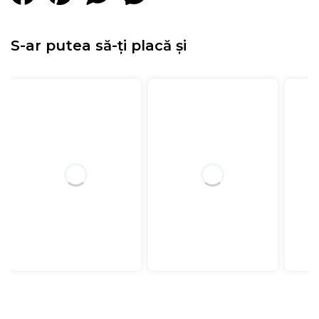
S-ar putea să-ți placă și