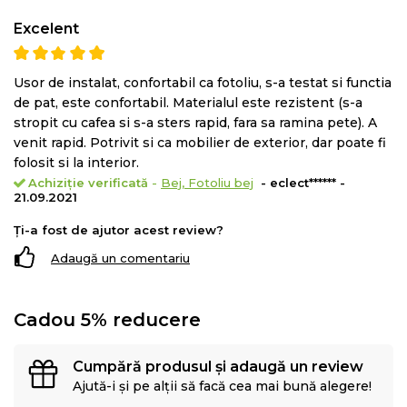
Excelent
Usor de instalat, confortabil ca fotoliu, s-a testat si functia
de pat, este confortabil. Materialul este rezistent (s-a
stropit cu cafea si s-a sters rapid, fara sa ramina pete). A
venit rapid. Potrivit si ca mobilier de exterior, dar poate fi
folosit si la interior.
Achiziție verificată
-
Bej, Fotoliu bej
- eclect****** -
21.09.2021
Ți-a fost de ajutor acest review?
Adaugă un comentariu
Cadou 5% reducere
Cumpără produsul și adaugă un review
Ajută-i și pe alții să facă cea mai bună alegere!