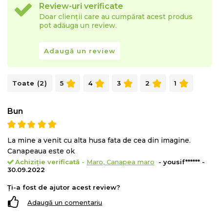
Review-uri verificate
Doar clienții care au cumpărat acest produs
pot adăuga un review.
Adaugă un review
Toate (2)
5
4
3
2
1
Bun
La mine a venit cu alta husa fata de cea din imagine.
Canapeaua este ok
Achiziție verificată
-
Maro, Canapea maro
- yousif****** -
30.09.2022
Ți-a fost de ajutor acest review?
Adaugă un comentariu