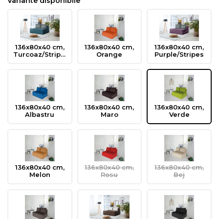
Variante disponibile
136x80x40 cm,
136x80x40 cm,
136x80x40 cm,
Turcoaz/Stripes
Orange
Purple/Stripes
136x80x40 cm,
136x80x40 cm,
136x80x40 cm,
Albastru
Maro
Verde
136x80x40 cm,
136x80x40 cm,
136x80x40 cm,
Melon
Rosu
Bej