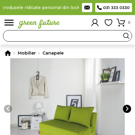
produsele ridicate personal din locker
Taxă de livrare 11,99 Lei
031 333 0330
0
Mobilier
Canapele