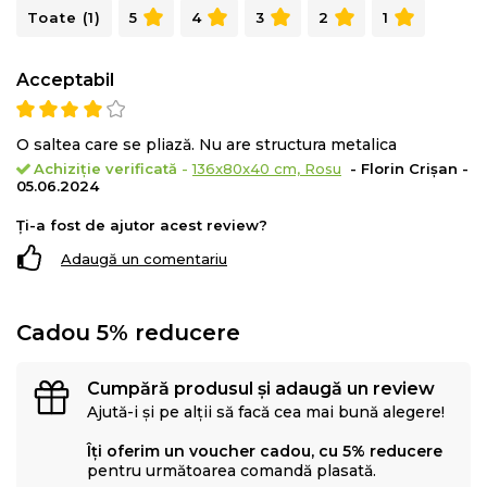
Toate (1)
5
4
3
2
1
Acceptabil
O saltea care se pliază. Nu are structura metalica
Achiziție verificată
-
136x80x40 cm, Rosu
- Florin Crișan -
05.06.2024
Ți-a fost de ajutor acest review?
Adaugă un comentariu
Cadou 5% reducere
Cumpără produsul și adaugă un review
Ajută-i și pe alții să facă cea mai bună alegere!
Îți oferim un voucher cadou, cu 5% reducere
pentru următoarea comandă plasată.