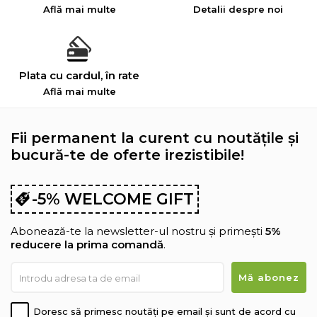
Află mai multe
Detalii despre noi
Plata cu cardul, în rate
Află mai multe
Fii permanent la curent cu noutățile și
bucură-te de oferte irezistibile!
-5% WELCOME GIFT
Abonează-te la newsletter-ul nostru și primești
5%
reducere la prima comandă
.
Doresc să primesc noutăți pe email și sunt de acord cu