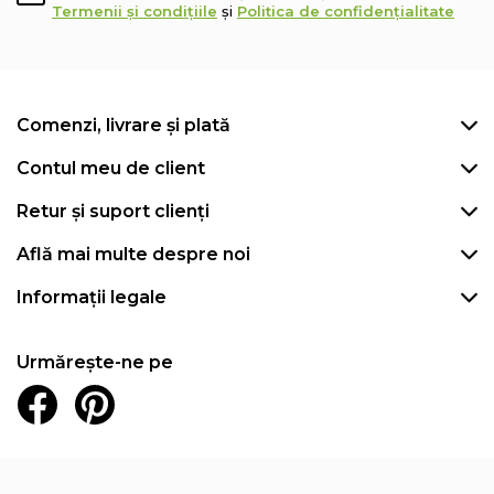
Termenii și condițiile
și
Politica de confidențialitate
Comenzi, livrare și plată
Contul meu de client
Retur și suport clienți
Află mai multe despre noi
Informații legale
Urmărește-ne pe