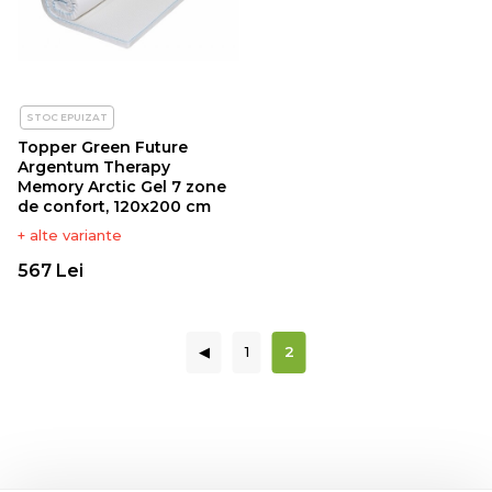
STOC EPUIZAT
Topper Green Future
Argentum Therapy
Memory Arctic Gel 7 zone
de confort, 120x200 cm
+ alte variante
567 Lei
◀
1
2