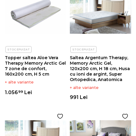
STOC EPUIZAT
STOC EPUIZAT
Topper saltea Aloe Vera
Saltea Argentum Therapy,
Therapy Memory Arctic Gel
Memory Arctic Gel,
7 zone de confort,
120x200 cm, H 18 cm, Husa
160x200 cm, H 5 cm
cu ioni de argint, Super
Ortopedica, Anatomica
+ alte variante
+ alte variante
1.056
Lei
99
991 Lei