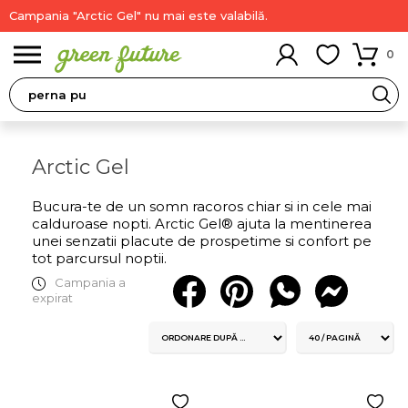
Campania "Arctic Gel" nu mai este valabilă.
0
Arctic Gel
Bucura-te de un somn racoros chiar si in cele mai
calduroase nopti. Arctic Gel® ajuta la mentinerea
unei senzatii placute de prospetime si confort pe
tot parcursul noptii.
Campania a
expirat