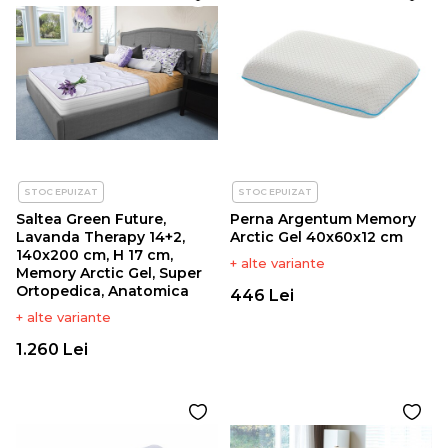
STOC EPUIZAT
STOC EPUIZAT
Saltea Green Future,
Perna Argentum Memory
Lavanda Therapy 14+2,
Arctic Gel 40x60x12 cm
140x200 cm, H 17 cm,
+ alte variante
Memory Arctic Gel, Super
Ortopedica, Anatomica
446 Lei
+ alte variante
1.260 Lei