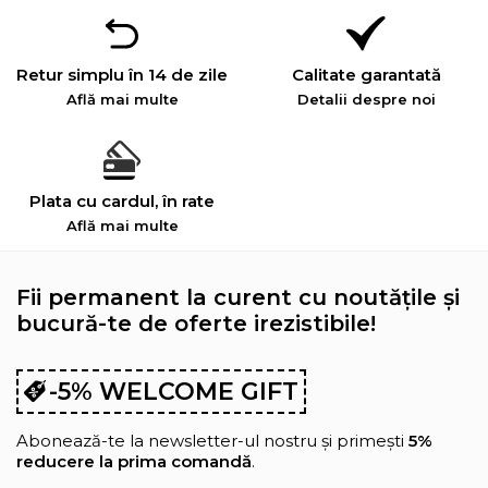
Retur simplu în 14 de zile
Calitate garantată
Află mai multe
Detalii despre noi
Plata cu cardul, în rate
Află mai multe
Fii permanent la curent cu noutățile și
bucură-te de oferte irezistibile!
-5% WELCOME GIFT
Abonează-te la newsletter-ul nostru și primești
5%
reducere la prima comandă
.