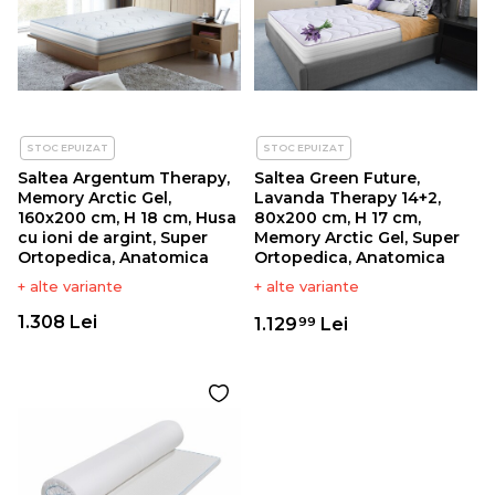
STOC EPUIZAT
STOC EPUIZAT
Saltea Argentum Therapy,
Saltea Green Future,
Memory Arctic Gel,
Lavanda Therapy 14+2,
160x200 cm, H 18 cm, Husa
80x200 cm, H 17 cm,
cu ioni de argint, Super
Memory Arctic Gel, Super
Ortopedica, Anatomica
Ortopedica, Anatomica
+ alte variante
+ alte variante
1.308 Lei
1.129
Lei
99