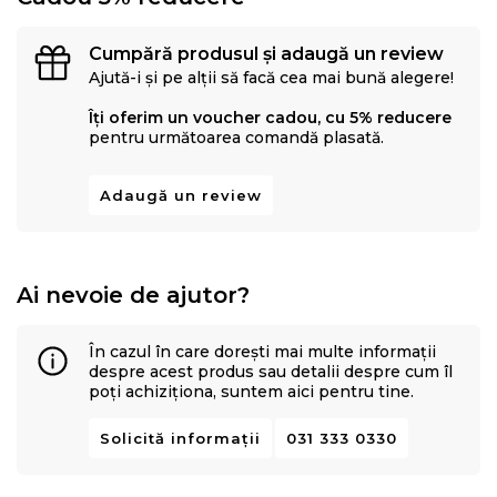
Cumpără produsul și adaugă un review
Ajută-i și pe alții să facă cea mai bună alegere!
Îți oferim un voucher cadou, cu 5% reducere
pentru următoarea comandă plasată.
Adaugă un review
Ai nevoie de ajutor?
În cazul în care dorești mai multe informații
despre acest produs sau detalii despre cum îl
poți achiziționa, suntem aici pentru tine.
Solicită informații
031 333 0330