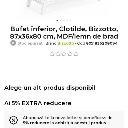
Bufet inferior, Clotilde, Bizzotto,
87x36x80 cm, MDF/lemn de brad
Stoc epuizat
• Brand
Bizzotto
• Cod
8051836208094
Alege un alt produs disponibil
Ai 5% EXTRA reducere
Abonează-te la newsletter și beneficiezi de
5% reducere la achiziția acestui produs
.