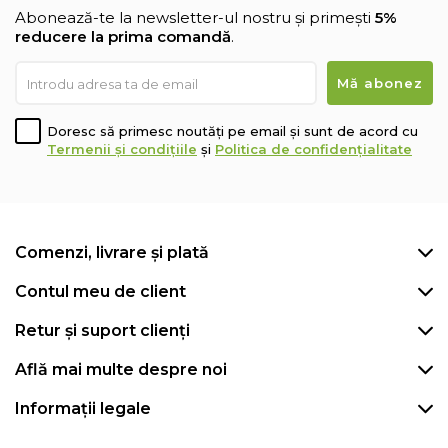
Abonează-te la newsletter-ul nostru și primești
5%
reducere la prima comandă
.
Doresc să primesc noutăți pe email și sunt de acord cu
Termenii și condițiile
și
Politica de confidențialitate
Comenzi, livrare și plată
Contul meu de client
Retur și suport clienți
Află mai multe despre noi
Informații legale