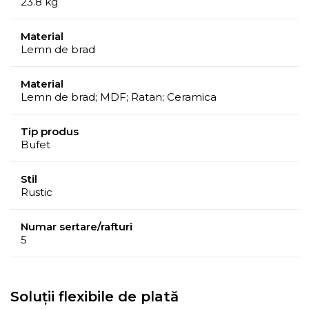
23.8 kg
Material
Lemn de brad
Material
Lemn de brad; MDF; Ratan; Ceramica
Tip produs
Bufet
Stil
Rustic
Numar sertare/rafturi
5
Soluții flexibile de plată