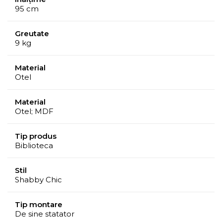
95 cm
Greutate
9 kg
Material
Otel
Material
Otel; MDF
Tip produs
Biblioteca
Stil
Shabby Chic
Tip montare
De sine statator