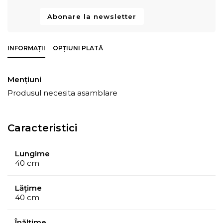
Abonare la newsletter
INFORMAȚII
OPȚIUNI PLATĂ
Mențiuni
Produsul necesita asamblare
Caracteristici
Lungime
40 cm
Lățime
40 cm
Înălțime