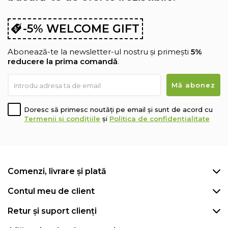
-5% WELCOME GIFT
Abonează-te la newsletter-ul nostru și primești
5%
reducere la prima comandă
.
Doresc să primesc noutăți pe email și sunt de acord cu
Termenii și condițiile
și
Politica de confidențialitate
Comenzi, livrare și plată
Contul meu de client
Retur și suport clienți