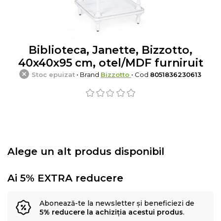
Biblioteca, Janette, Bizzotto,
40x40x95 cm, otel/MDF furniruit
Stoc epuizat
• Brand
Bizzotto
• Cod
8051836230613
Alege un alt produs disponibil
Ai 5% EXTRA reducere
Abonează-te la newsletter și beneficiezi de
5% reducere la achiziția acestui produs
.