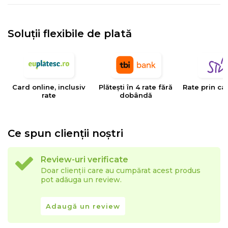
Soluții flexibile de plată
Card online, inclusiv
Plătești în 4 rate fără
Rate prin ca
rate
dobândă
Ce spun clienții noștri
Review-uri verificate
Doar clienții care au cumpărat acest produs
pot adăuga un review.
Adaugă un review