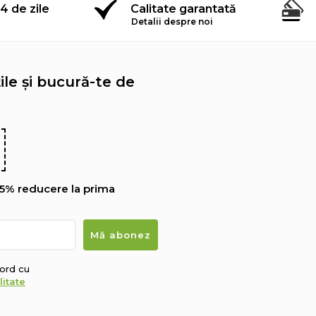
4 de zile
Calitate garantată
Detalii despre noi
le și bucură-te de
5% reducere la prima
cord cu
litate