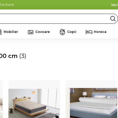
lpha Bank
Ver
Mobilier
Covoare
Copii
Horeca
200 cm
(3)