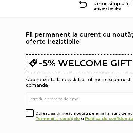
Retur simplu în 1
Află mai multe
Fii permanent la curent cu noutăți
oferte irezistibile!
-5% WELCOME GIFT
Abonează-te la newsletter-ul nostru și primești
comandă
.
Doresc să primesc noutăți pe email și sunt de a
Termenii și condițiile
și
Politica de confidenția