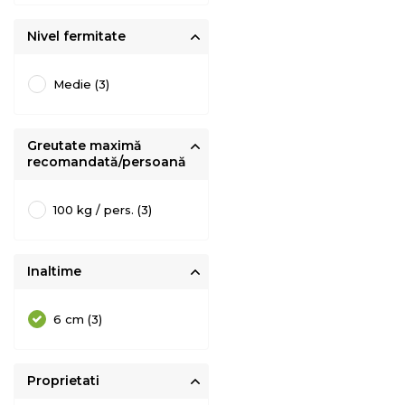
Nivel fermitate
Medie (3)
Greutate maximă
recomandată/persoană
100 kg / pers. (3)
Inaltime
6 cm (3)
Proprietati