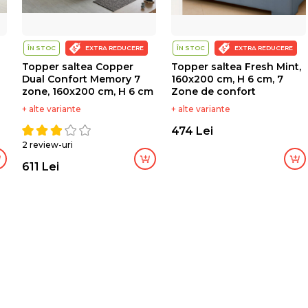
ÎN STOC
EXTRA REDUCERE
ÎN STOC
EXTRA REDUCERE
Topper saltea Copper
Topper saltea Fresh Mint,
Dual Confort Memory 7
160x200 cm, H 6 cm, 7
zone, 160x200 cm, H 6 cm
Zone de confort
+ alte variante
+ alte variante
474 Lei
2 review-uri
611 Lei