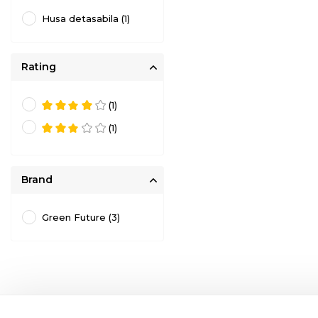
Husa detasabila (1)
Rating
(1)
(1)
Brand
Green Future (3)