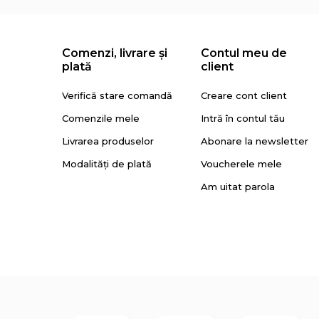
Comenzi, livrare și
Contul meu de
plată
client
Facebook
Pinterest
Verifică stare comandă
Creare cont client
Comenzile mele
Intră în contul tău
Livrarea produselor
Abonare la newsletter
Modalități de plată
Voucherele mele
Am uitat parola