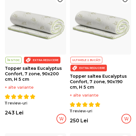
ÎN STOC
EXTRA REDUCERE
ULTIMELE 2 BUCĂȚI
Topper saltea Eucalyptus
EXTRA REDUCERE
Confort, 7 zone, 90x200
Topper saltea Eucalyptus
cm, H 5 cm
Confort, 7 zone, 90x190
cm, H 5 cm
+ alte variante
+ alte variante
11 review-uri
11 review-uri
243 Lei
250 Lei