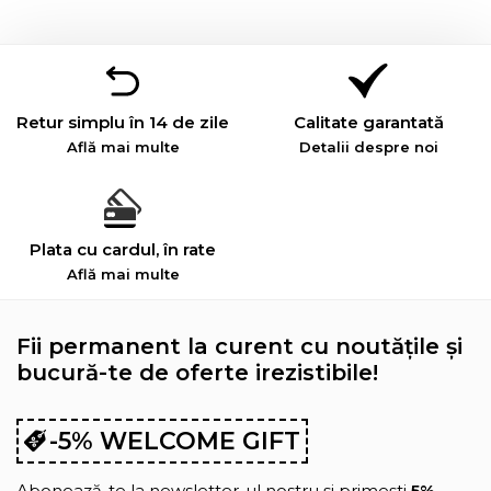
Retur simplu în 14 de zile
Calitate garantată
Află mai multe
Detalii despre noi
Plata cu cardul, în rate
Află mai multe
Fii permanent la curent cu noutățile și
bucură-te de oferte irezistibile!
-5% WELCOME GIFT
Abonează-te la newsletter-ul nostru și primești
5%