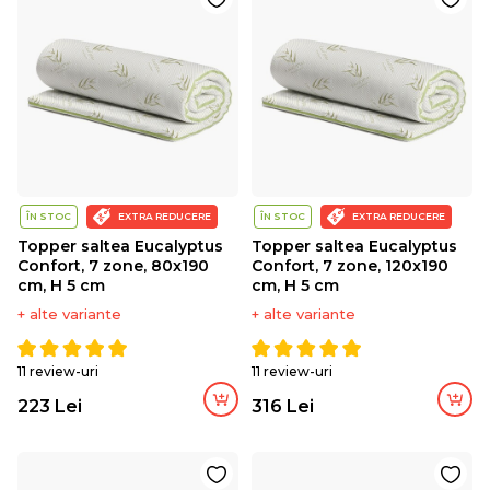
ÎN STOC
EXTRA REDUCERE
ÎN STOC
EXTRA REDUCERE
Topper saltea Eucalyptus
Topper saltea Eucalyptus
Confort, 7 zone, 80x190
Confort, 7 zone, 120x190
cm, H 5 cm
cm, H 5 cm
+ alte variante
+ alte variante
11 review-uri
11 review-uri
223 Lei
316 Lei