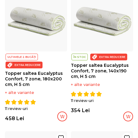
ULTIMELE 2 BUCĂȚI
ÎN STOC
EXTRA REDUCERE
Topper saltea Eucalyptus
EXTRA REDUCERE
Confort, 7 zone, 140x190
Topper saltea Eucalyptus
cm, H 5 cm
Confort, 7 zone, 180x200
cm, H 5 cm
+ alte variante
+ alte variante
11 review-uri
11 review-uri
354 Lei
458 Lei