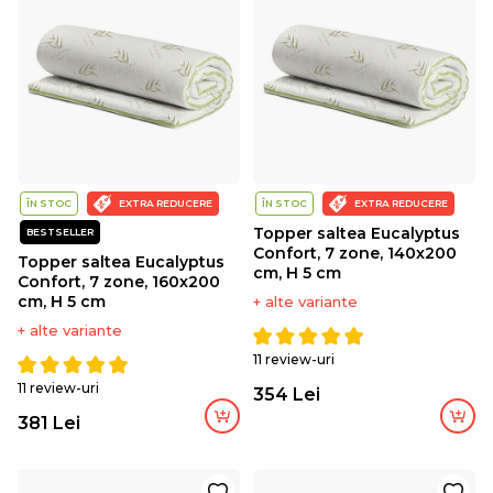
ÎN STOC
EXTRA REDUCERE
ÎN STOC
EXTRA REDUCERE
Topper saltea Eucalyptus
BESTSELLER
Confort, 7 zone, 140x200
Topper saltea Eucalyptus
cm, H 5 cm
Confort, 7 zone, 160x200
cm, H 5 cm
+ alte variante
+ alte variante
11 review-uri
11 review-uri
354 Lei
381 Lei