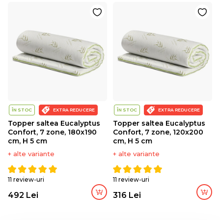
ÎN STOC
EXTRA REDUCERE
ÎN STOC
EXTRA REDUCERE
Topper saltea Eucalyptus
Topper saltea Eucalyptus
Confort, 7 zone, 180x190
Confort, 7 zone, 120x200
cm, H 5 cm
cm, H 5 cm
+ alte variante
+ alte variante
11 review-uri
11 review-uri
492 Lei
316 Lei