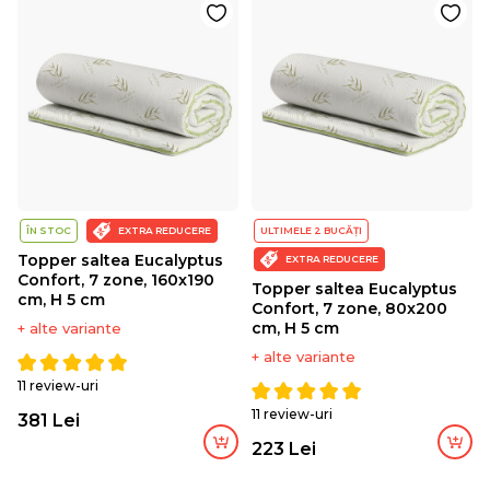
ÎN STOC
EXTRA REDUCERE
ULTIMELE 2 BUCĂȚI
Topper saltea Eucalyptus
EXTRA REDUCERE
Confort, 7 zone, 160x190
Topper saltea Eucalyptus
cm, H 5 cm
Confort, 7 zone, 80x200
cm, H 5 cm
+ alte variante
+ alte variante
11 review-uri
11 review-uri
381 Lei
223 Lei