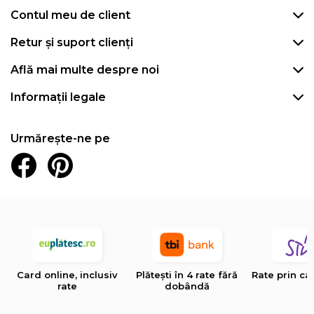
Contul meu de client
Retur și suport clienți
Află mai multe despre noi
Informații legale
Urmărește-ne pe
Card online, inclusiv
Plătești în 4 rate fără
Rate prin ca
rate
dobândă