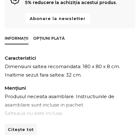
5% reducere la achiziția acestui produs
.
Abonare la newsletter
INFORMAȚII
OPȚIUNI PLATĂ
Caracteristici
Dimensiuni saltea recomandata: 180 x 80 x 8 cm.
Inaltime sezut fara saltea: 32 cm.
Mențiuni
Produsul necesita asamblare. Instructiunile de
asamblare sunt incluse in pachet.
Salteaua nu este inclusa.
Citește tot