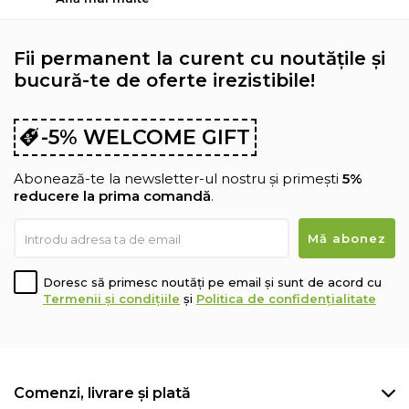
Fii permanent la curent cu noutățile și
bucură-te de oferte irezistibile!
-5% WELCOME GIFT
Abonează-te la newsletter-ul nostru și primești
5%
reducere la prima comandă
.
Doresc să primesc noutăți pe email și sunt de acord cu
Termenii și condițiile
și
Politica de confidențialitate
Comenzi, livrare și plată