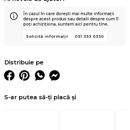
În cazul în care dorești mai multe informații
despre acest produs sau detalii despre cum îl
poți achiziționa, suntem aici pentru tine.
Solicită informații
031 333 0330
Distribuie pe
S-ar putea să-ți placă și