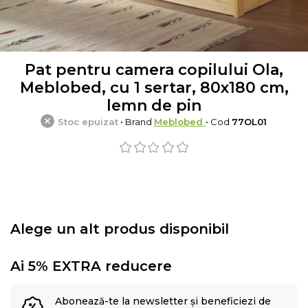
Pat pentru camera copilului Ola,
Meblobed, cu 1 sertar, 80x180 cm,
lemn de pin
Stoc epuizat
• Brand
Meblobed
• Cod
77OL01
Alege un alt produs disponibil
Ai 5% EXTRA reducere
Abonează-te la newsletter și beneficiezi de