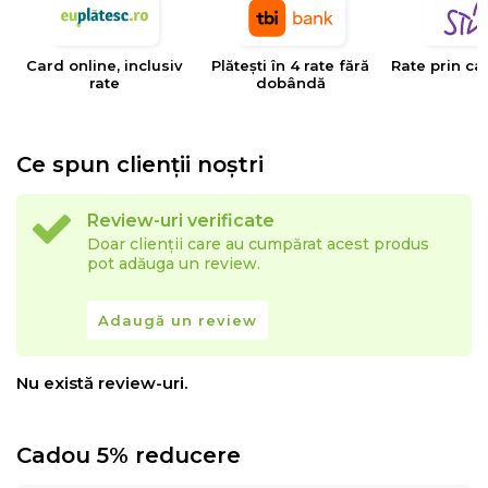
Card online, inclusiv
Plătești în 4 rate fără
Rate prin ca
rate
dobândă
Ce spun clienții noștri
Review-uri verificate
Doar clienții care au cumpărat acest produs
pot adăuga un review.
Adaugă un review
Nu există review-uri.
Cadou 5% reducere