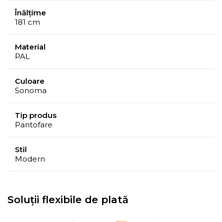
Înălțime
181 cm
Material
PAL
Culoare
Sonoma
Tip produs
Pantofare
Stil
Modern
Soluții flexibile de plată