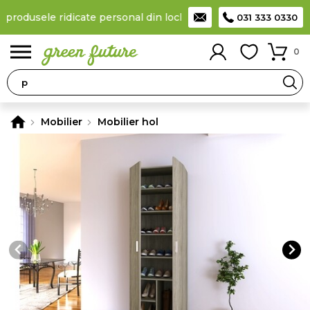
 produsele ridicate personal din locker
Taxă de livrare 11,99 Lei
031 333 0330
0
Mobilier
Mobilier hol