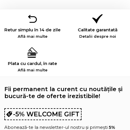
Retur simplu în 14 de zile
Calitate garantată
Află mai multe
Detalii despre noi
Plata cu cardul, în rate
Află mai multe
Fii permanent la curent cu noutățile și
bucură-te de oferte irezistibile!
-5% WELCOME GIFT
Abonează-te la newsletter-ul nostru și primești
5%