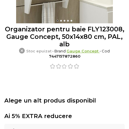
Organizator pentru baie FLY123008,
Gauge Concept, 50x14x80 cm, PAL,
alb
Stoc epuizat
• Brand
Gauge Concept
• Cod
7447157872860
Alege un alt produs disponibil
Ai 5% EXTRA reducere