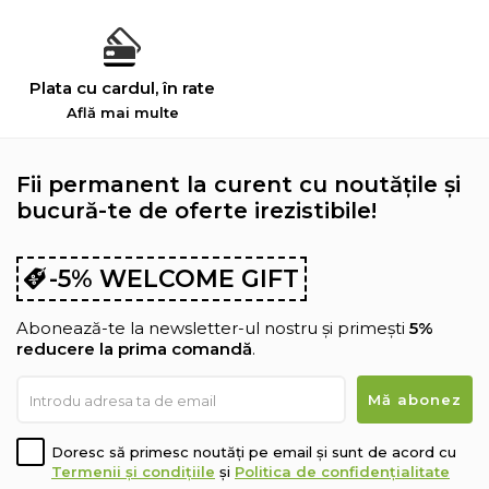
Plata cu cardul, în rate
Află mai multe
Fii permanent la curent cu noutățile și
bucură-te de oferte irezistibile!
-5% WELCOME GIFT
Abonează-te la newsletter-ul nostru și primești
5%
reducere la prima comandă
.
Doresc să primesc noutăți pe email și sunt de acord cu
Termenii și condițiile
și
Politica de confidențialitate