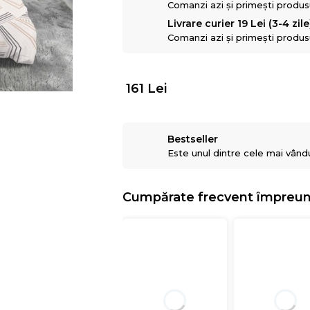
Comanzi azi și primești produsul
Livrare curier 19 Lei (3-4 zile
Comanzi azi și primești produsul
161
Lei
Bestseller
Este unul dintre cele mai vând
Cumpărate frecvent împreu