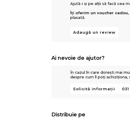
Ajută-i și pe alții să facă cea 
Îți oferim un voucher cadou,
plasată.
Adaugă un review
Ai nevoie de ajutor?
În cazul în care dorești mai mu
despre cum îl poți achiziționa,
Solicită informații
031
Distribuie pe