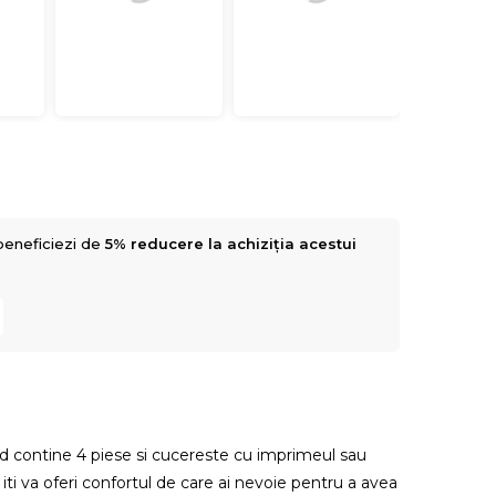
beneficiezi de
5% reducere la achiziția acestui
d contine 4 piese si cucereste cu imprimeul sau
t iti va oferi confortul de care ai nevoie pentru a avea