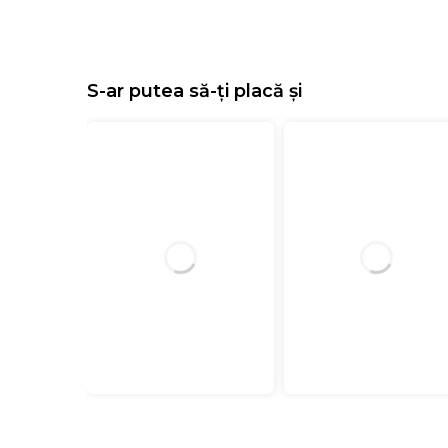
S-ar putea să-ți placă și