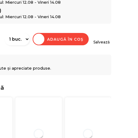
: Miercuri 12.08 - Vineri 14.08
)
: Miercuri 12.08 - Vineri 14.08
ADAUGĂ ÎN COȘ
Salvează
ute și apreciate produse.
nă