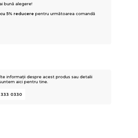
mai bună alegere!
 cu 5% reducere
pentru următoarea comandă
lte informații despre acest produs sau detalii
 suntem aici pentru tine.
 333 0330