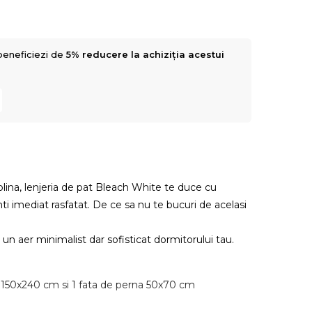
beneficiezi de
5% reducere la achiziția acestui
a plina, lenjeria de pat Bleach White te duce cu
mti imediat rasfatat. De ce sa nu te bucuri de acelasi
 un aer minimalist dar sofisticat dormitorului tau.
t 150x240 cm si 1 fata de perna 50x70 cm