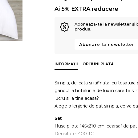
Ai 5% EXTRA reducere
Abonează-te la newsletter și 
produs
.
Abonare la newsletter
INFORMAȚII
OPȚIUNI PLATĂ
Simpla, delicata si rafinata, cu tesatur
gandul la hotelurile de lux in care te si
lucru si la tine acasa?
Alege o lenjerie de pat simpla, ce va da
Set
Husa pilota 145x210 cm, cearsaf de pa
Densitate: 400 TC.