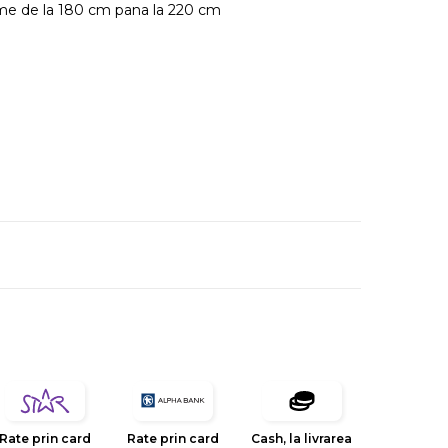
gime de la 180 cm pana la 220 cm
Rate prin card
Rate prin card
Cash, la livrarea