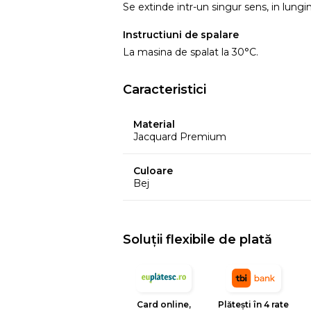
Se extinde intr-un singur sens, in lun
Instructiuni de spalare
La masina de spalat la 30°C.
Caracteristici
Material
Jacquard Premium
Culoare
Bej
Soluții flexibile de plată
Card online,
Plătești în 4 rate