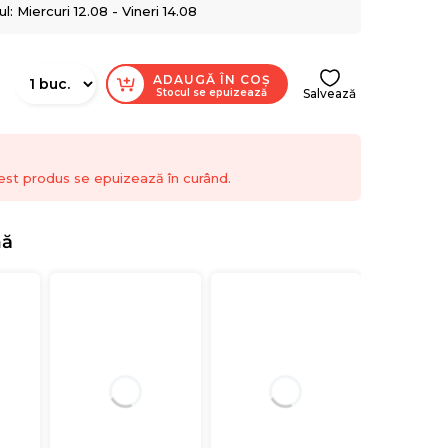
: Miercuri 12.08 - Vineri 14.08
ADAUGĂ ÎN COȘ
Stocul se epuizează
Salvează
est produs se epuizează în curând.
nă