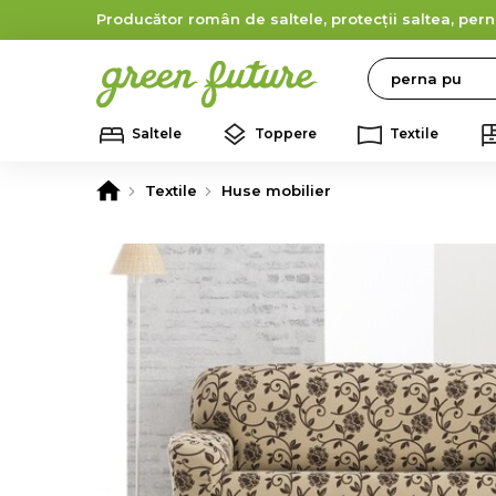
Producător român de saltele, protecții saltea, pern
Search
Saltele
Toppere
Textile
Textile
Huse mobilier