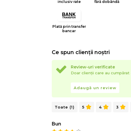
inclusiv rate
fără dobândă
Plată prin transfer
bancar
Ce spun clienții noștri
Review-uri verificate
Doar clienții care au cumpăra
Adaugă un review
Toate (1)
5
4
3
Bun