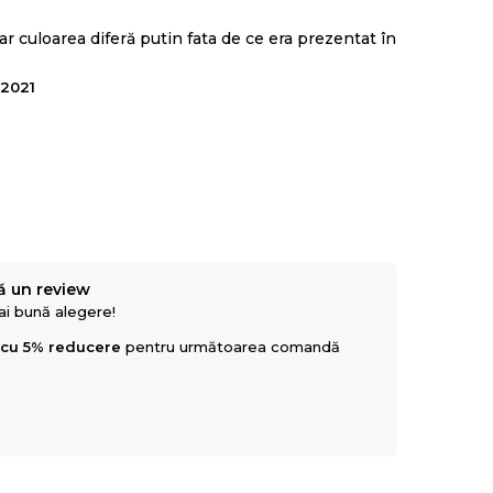
r culoarea diferă putin fata de ce era prezentat în
.2021
ă un review
mai bună alegere!
 cu 5% reducere
pentru următoarea comandă