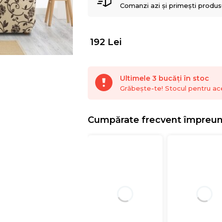
Comanzi azi și primești produsul
192
Lei
Ultimele 3 bucăți în stoc
Grăbește-te! Stocul pentru ac
Cumpărate frecvent împreu