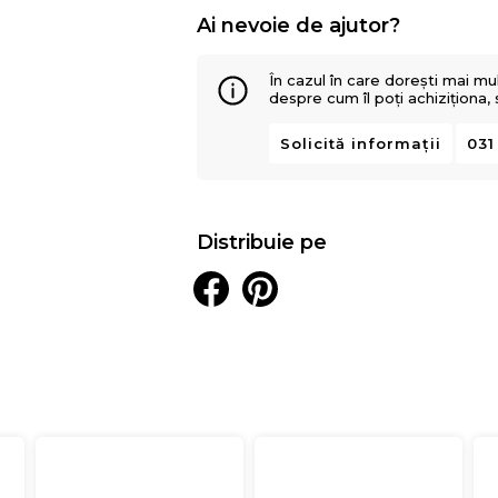
Ai nevoie de ajutor?
În cazul în care dorești mai mu
despre cum îl poți achiziționa,
Solicită informații
031
Distribuie pe