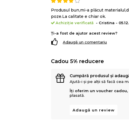
Produsul bun,mi-a plăcut materialul,da
poze.La calitate e chiar ok.
Achiziție verificată
- Cristina - 05.12
Ți-a fost de ajutor acest review?
Adaugă un comentariu
Cadou 5% reducere
Cumpără produsul și adaug
Ajută-i și pe alții să facă cea 
Îți oferim un voucher cadou,
plasată.
Adaugă un review