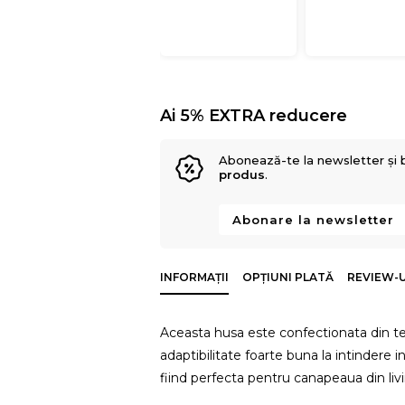
Ai 5% EXTRA reducere
Abonează-te la newsletter și 
produs
.
Abonare la newsletter
INFORMAȚII
OPȚIUNI PLATĂ
REVIEW-UR
Aceasta husa este confectionata din t
adaptibilitate foarte buna la intindere 
fiind perfecta pentru canapeaua din li