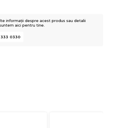
lte informații despre acest produs sau detalii
 suntem aici pentru tine.
 333 0330