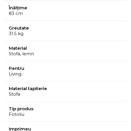
Înălțime
83 cm
Greutate
31.5 kg
Material
Stofa, lemn
Pentru
Living
Material tapiterie
Stofa
Tip produs
Fotoliu
Imprimeu