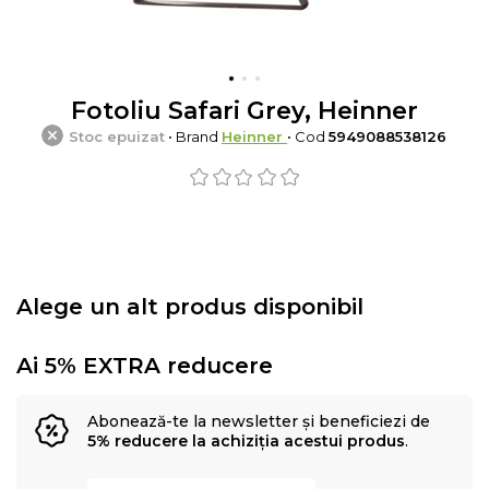
Fotoliu Safari Grey, Heinner
Stoc epuizat
• Brand
Heinner
• Cod
5949088538126
Alege un alt produs disponibil
Ai 5% EXTRA reducere
Abonează-te la newsletter și beneficiezi de
5% reducere la achiziția acestui produs
.