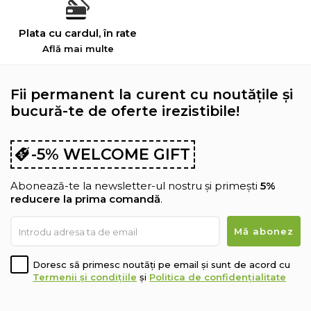
Plata cu cardul, în rate
Află mai multe
Fii permanent la curent cu noutățile și
bucură-te de oferte irezistibile!
-5% WELCOME GIFT
Abonează-te la newsletter-ul nostru și primești
5%
reducere la prima comandă
.
Doresc să primesc noutăți pe email și sunt de acord cu
Termenii și condițiile
și
Politica de confidențialitate