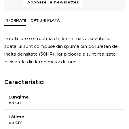
Abonare la newsletter
INFORMAȚII
OPȚIUNI PLATĂ
Fotoliu are o structura din lemn masiv , sezutul si
spatarul sunt compuse din spuma din poliuretan de
inalta densitate (30HR) , iar picioarele sunt realizate
picioarele din lemn masiv de nuc.
Caracteristici
Lungime
83 cm
Lățime
83 cm