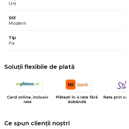
Uni
Stil
Modern
Tip
Fix
Soluții flexibile de plată
Card online, inclusiv
Plătești în 4 rate fără
Rate prin ca
rate
dobândă
Ce spun clienții noștri