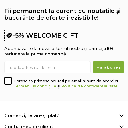
Fii permanent la curent cu noutățile și
bucură-te de oferte irezistibile!
-5% WELCOME GIFT
Abonează-te la newsletter-ul nostru și primești
5%
reducere la prima comandă
.
Doresc să primesc noutăți pe email și sunt de acord cu
Termenii și condițiile
și
Politica de confidențialitate
Comenzi, livrare și plată
Contul meu de client