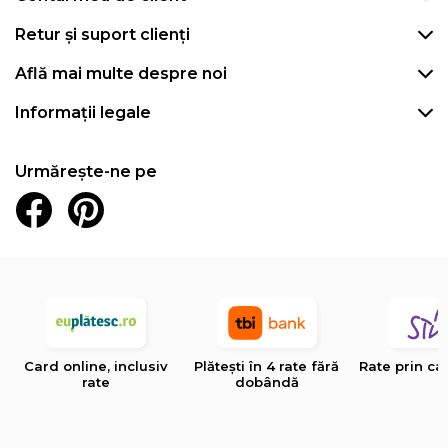
Retur și suport clienți
Află mai multe despre noi
Informații legale
Urmărește-ne pe
Card online, inclusiv
Plătești în 4 rate fără
Rate prin ca
rate
dobândă