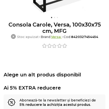
Consola Carole, Versa, 100x30x75
cm, MFG
Stoc epuizat
• Brand
Versa
• Cod
8420327454454
Alege un alt produs disponibil
Ai 5% EXTRA reducere
Abonează-te la newsletter și beneficiezi de
5% reducere la achiziția acestui produs
.