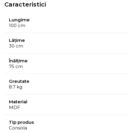
Caracteristici
Lungime
100 cm
Lățime
30 cm
Înălțime
75 cm
Greutate
8.7 kg
Material
MDF
Tip produs
Consola