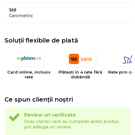
Stil
Geometric
Soluții flexibile de plată
Card online, inclusiv
Plătești în 4 rate fără
Rate prin ca
rate
dobândă
Ce spun clienții noștri
Review-uri verificate
Doar clienții care au cumpărat acest produs
pot adăuga un review.