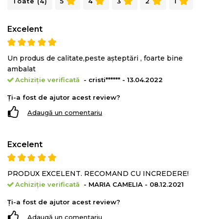
Toate (4)
5
4
3
2
1
Excelent
Un produs de calitate,peste așteptări , foarte bine
ambalat
Achiziție verificată
- cristi****** - 13.04.2022
Ți-a fost de ajutor acest review?
Adaugă un comentariu
Excelent
PRODUX EXCELENT. RECOMAND CU INCREDERE!
Achiziție verificată
- MARIA CAMELIA - 08.12.2021
Ți-a fost de ajutor acest review?
Adaugă un comentariu