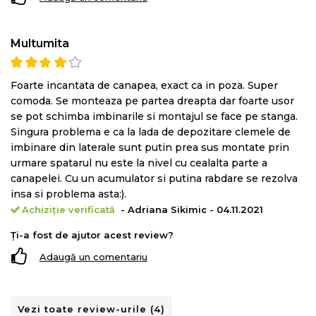
Multumita
Foarte incantata de canapea, exact ca in poza. Super
comoda. Se monteaza pe partea dreapta dar foarte usor
se pot schimba imbinarile si montajul se face pe stanga.
Singura problema e ca la lada de depozitare clemele de
imbinare din laterale sunt putin prea sus montate prin
urmare spatarul nu este la nivel cu cealalta parte a
canapelei. Cu un acumulator si putina rabdare se rezolva
insa si problema asta:).
Achiziție verificată
- Adriana Sikimic - 04.11.2021
Ți-a fost de ajutor acest review?
Adaugă un comentariu
Vezi toate review-urile (4)